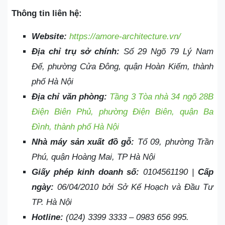
Thông tin liên hệ:
Website:
https://amore-architecture.vn/
Địa chỉ trụ sở chính:
Số 29 Ngõ 79 Lý Nam
Đế, phường Cửa Đông, quận Hoàn Kiếm, thành
phố Hà Nội
Địa chỉ văn phòng:
Tầng 3 Tòa nhà 34 ngõ 28B
Điện Biên Phủ, phường Điện Biên, quận Ba
Đình, thành phố Hà Nội
Nhà máy sản xuất đồ gỗ:
Tổ 09, phường Trần
Phú, quận Hoàng Mai, TP Hà Nội
Giấy phép kinh doanh số:
0104561190 |
Cấp
ngày:
06/04/2010 bởi Sở Kế Hoạch và Đầu Tư
TP. Hà Nội
Hotline:
(024) 3399 3333 – 0983 656 995.