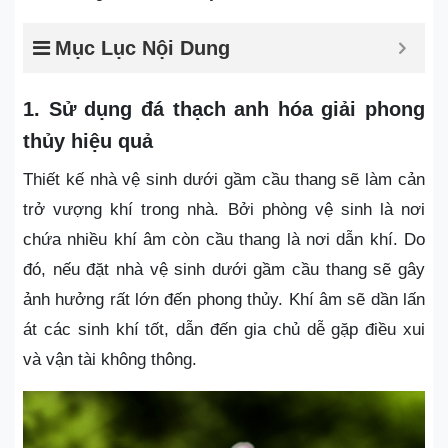
Mục Lục Nội Dung
1. Sử dụng đá thạch anh hóa giải phong
thủy hiệu quả
Thiết kế nhà vệ sinh dưới gầm cầu thang sẽ làm cản
trở vượng khí trong nhà. Bởi phòng vệ sinh là nơi
chứa nhiều khí âm còn cầu thang là nơi dẫn khí. Do
đó, nếu đặt nhà vệ sinh dưới gầm cầu thang sẽ gây
ảnh hưởng rất lớn đến phong thủy. Khí âm sẽ dần lấn
át các sinh khí tốt, dẫn đến gia chủ dễ gặp điều xui
và vận tài không thông.