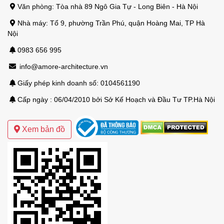
Văn phòng: Tòa nhà 89 Ngô Gia Tự - Long Biên - Hà Nội
Nhà máy: Tổ 9, phường Trần Phú, quận Hoàng Mai, TP Hà
Nội
0983 656 995
info@amore-architecture.vn
Giấy phép kinh doanh số: 0104561190
Cấp ngày : 06/04/2010 bởi Sở Kế Hoạch và Đầu Tư TP.Hà Nội
Mẫu thiết kế biệt thự sân vườn hiện đại
Xem bản đồ