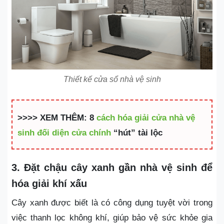
Thiết kế cửa sổ nhà vệ sinh
>>>> XEM THÊM: 8
cách hóa giải cửa nhà vệ
sinh đối diện cửa chính
“hút” tài lộc
3. Đặt chậu cây xanh gần nhà vệ sinh để
hóa giải khí xấu
Cây xanh được biết là có công dụng tuyệt vời trong
việc thanh lọc không khí, giúp bảo vệ sức khỏe gia