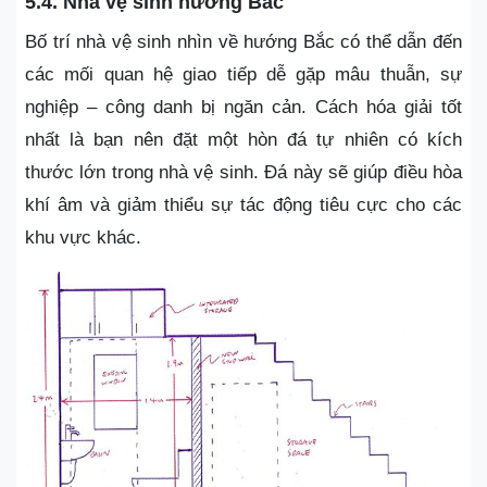
5.4. Nhà vệ sinh hướng Bắc
Bố trí nhà vệ sinh nhìn về hướng Bắc có thể dẫn đến
các mối quan hệ giao tiếp dễ gặp mâu thuẫn, sự
nghiệp – công danh bị ngăn cản. Cách hóa giải tốt
nhất là bạn nên đặt một hòn đá tự nhiên có kích
thước lớn trong nhà vệ sinh. Đá này sẽ giúp điều hòa
khí âm và giảm thiểu sự tác động tiêu cực cho các
khu vực khác.