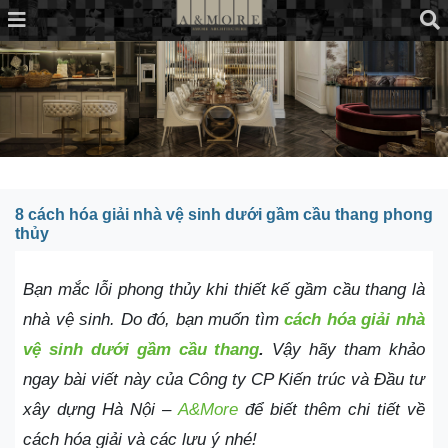
8 cách hóa giải nhà vệ sinh dưới gầm cầu thang phong
thủy
Bạn mắc lỗi phong thủy khi thiết kế gầm cầu thang là
nhà vệ sinh. Do đó, bạn muốn tìm
cách hóa giải nhà
vệ sinh dưới gầm cầu thang
.
Vậy hãy tham khảo
ngay bài viết này của Công ty CP Kiến trúc và Đầu tư
xây dựng Hà Nội –
A&More
để biết thêm chi tiết về
cách hóa giải và các lưu ý nhé!