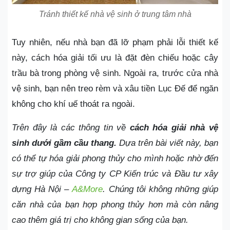
Tránh thiết kế nhà vệ sinh ở trung tâm nhà
Tuy nhiên, nếu nhà bạn đã lỡ phạm phải lỗi thiết kế
này, cách hóa giải tối ưu là đặt đèn chiếu hoặc cây
trầu bà trong phòng vệ sinh. Ngoài ra, trước cửa nhà
vệ sinh, bạn nên treo rèm và xâu tiền Lục Đế để ngăn
không cho khí uế thoát ra ngoài.
Trên đây là các thông tin về
cách hóa giải nhà vệ
sinh dưới gầm cầu thang.
Dựa trên bài viết này, bạn
có thể tự hóa giải phong thủy cho mình hoặc nhờ đến
sự trợ giúp của Công ty CP Kiến trúc và Đầu tư xây
dựng Hà Nội –
A&More
. Chúng tôi không những giúp
căn nhà của bạn hợp phong thủy hơn mà còn nâng
cao thêm giá trị cho không gian sống của bạn.