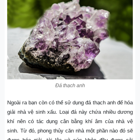
Đá thạch anh
Ngoài ra bạn còn có thể sử dụng đá thạch anh để
hóa
giải nhà vệ sinh xấu. Loại đá này chứa nhiều dương
khí nên có tác dụng cân bằng khí âm của nhà vệ
sinh. Từ đó, phong thủy căn nhà một phần nào đó sẽ