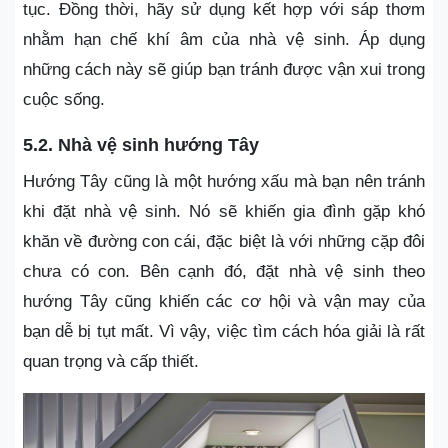
tục. Đồng thời, hãy sử dụng kết hợp với sáp thơm
nhằm hạn chế khí âm của nhà vệ sinh. Áp dụng
những cách này sẽ giúp bạn tránh được vận xui trong
cuộc sống.
5.2. Nhà vệ sinh hướng Tây
Hướng Tây cũng là một hướng xấu mà bạn nên tránh
khi đặt nhà vệ sinh. Nó sẽ khiến gia đình gặp khó
khăn về đường con cái, đặc biệt là với những cặp đôi
chưa có con. Bên cạnh đó, đặt nhà vệ sinh theo
hướng Tây cũng khiến các cơ hội và vận may của
bạn dễ bị tụt mất. Vì vậy, việc tìm cách hóa giải là rất
quan trọng và cấp thiết.