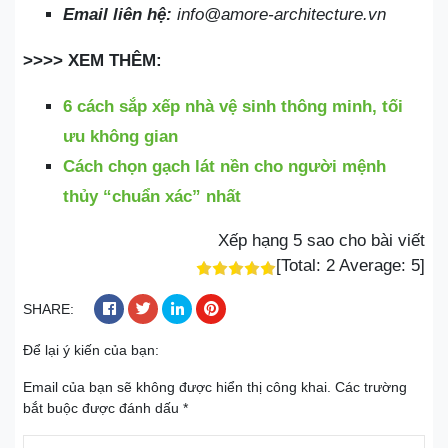
Email liên hệ:
info@amore-architecture.vn
>>>> XEM THÊM:
6 cách sắp xếp nhà vệ sinh thông minh, tối
ưu không gian
Cách chọn gạch lát nền cho người mệnh
thủy “chuẩn xác” nhất
Xếp hạng 5 sao cho bài viết
[Total:
2
Average:
5
]
SHARE:
Để lại ý kiến của bạn:
Email của bạn sẽ không được hiển thị công khai.
Các trường
bắt buộc được đánh dấu
*