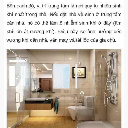
Bên cạnh đó, vị trí trung tâm là nơi quy tụ nhiều sinh
khí nhất trong nhà. Nếu đặt nhà vệ sinh ở trung tâm
căn nhà, nó có thể làm ô nhiễm sinh khí ở đây (âm
khí lấn át dương khí). Điều này sẽ ảnh hưởng đến
vượng khí căn nhà, vận may và tài lộc của gia chủ.