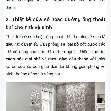
được hóa giải, tài lộc và sức khỏe đều được cải
thiện.
2. Thiết kế cửa sổ hoặc đường ống thoát
khí cho nhà vệ sinh
Thiết kế cửa sổ hoặc ống thoát khí cho nhà vệ sinh là
điều rất cần thiết. Căn phòng sẽ loại bỏ bớt được các
khí uế cũng như âm khí ra bên ngoài. Thêm vào đó,
cách hóa giải nhà vệ dưới gầm cầu thang
với thiết
kế có cửa sổ còn giúp đem lại không gian phòng vệ
sinh thoáng đãng và sáng hơn.