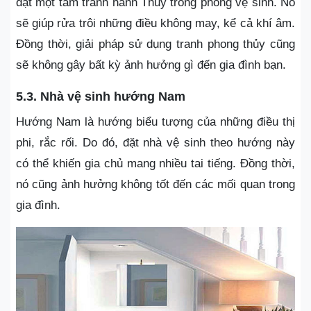
đặt một tấm tranh hành Thủy trong phòng vệ sinh. Nó
sẽ giúp rửa trôi những điều không may, kể cả khí âm.
Đồng thời, giải pháp sử dụng tranh phong thủy cũng
sẽ không gây bất kỳ ảnh hưởng gì đến gia đình bạn.
5.3. Nhà vệ sinh hướng Nam
Hướng Nam là hướng biểu tượng của những điều thị
phi, rắc rối. Do đó, đặt nhà vệ sinh theo hướng này
có thể khiến gia chủ mang nhiều tai tiếng. Đồng thời,
nó cũng ảnh hưởng không tốt đến các mối quan trong
gia đình.