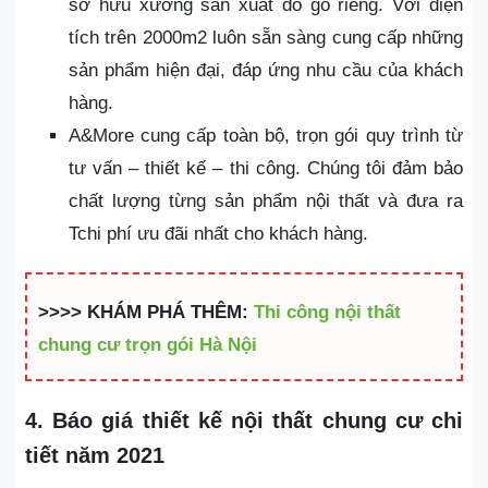
sở hữu xưởng sản xuất đồ gỗ riêng. Với diện
tích trên 2000m2 luôn sẵn sàng cung cấp những
sản phẩm hiện đại, đáp ứng nhu cầu của khách
hàng.
A&More cung cấp toàn bộ, trọn gói quy trình từ
tư vấn – thiết kế – thi công. Chúng tôi đảm bảo
chất lượng từng sản phẩm nội thất và đưa ra
Tchi phí ưu đãi nhất cho khách hàng.
>>>> KHÁM PHÁ THÊM:
Thi công nội thất
chung cư trọn gói Hà Nội
4. Báo giá thiết kế nội thất chung cư chi
tiết năm 2021