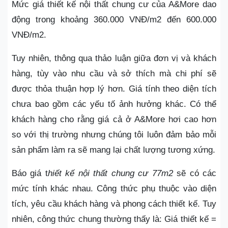
Mức giá thiết kế nội thất chung cư của A&More dao
động trong khoảng 360.000 VNĐ/m2 đến 600.000
VNĐ/m2.
Tuy nhiên, thông qua thảo luận giữa đơn vị và khách
hàng, tùy vào nhu cầu và sở thích mà chi phí sẽ
được thỏa thuận hợp lý hơn. Giá tính theo diện tích
chưa bao gồm các yếu tố ảnh hưởng khác. Có thể
khách hàng cho rằng giá cả ở A&More hơi cao hơn
so với thị trường nhưng chúng tôi luôn đảm bảo mỗi
sản phẩm làm ra sẽ mang lại chất lượng tương xứng.
Báo giá t
hiết kế nội thất chung cư 77m2
sẽ có các
mức tính khác nhau. Công thức phụ thuộc vào diện
tích, yêu cầu khách hàng và phong cách thiết kế. Tuy
nhiên, công thức chung thường thấy là: Giá thiết kế =