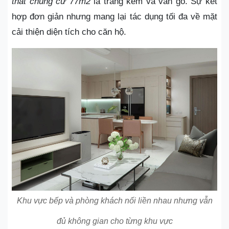
thất chung cư 77m2
là trắng kem và vân gỗ. Sự kết
hợp đơn giản nhưng mang lại tác dụng tối đa về mặt
cải thiện diện tích cho căn hộ.
Khu vực bếp và phòng khách nối liền nhau nhưng vẫn
đủ không gian cho từng khu vực