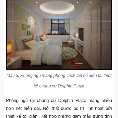
Mẫu 3: Phòng ngủ mang phong cách tân cổ điển tại thiết
kế chung cư Dolphin Plaza
Phòng ngủ tại chung cư Dolphin Plaza mang nhiều
hơn nét hiện đại. Nội thất được bố trí linh hoạt bởi
thiết kế tối giản. Kết hợp những gam màu trung tính