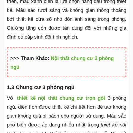
triển, màu xanh biển là lựa chọn hàng đầu trong thiết
kế. Màu sắc tươi sáng và không gian thông thoáng
bởi thiết kế cửa sổ nhỏ đón ánh sáng trong phòng.
Giường tầng còn được tận dụng đối với những gia
đình có cặp sinh đôi tinh nghịch.
>>> Tham Khảo:
Nội thất chung cư 2 phòng
ngủ
1.3 Chung cư 3 phòng ngủ
Với
thiết kế nội thất chung cư trọn gói
3 phòng
ngủ, diện tích được thiết kế chi tiết hơn để tạo không
gian không quá bí bách cho người sử dụng. Màu sắc
phổ biến được áp dụng nhiều nhất trong
thiết kế nội