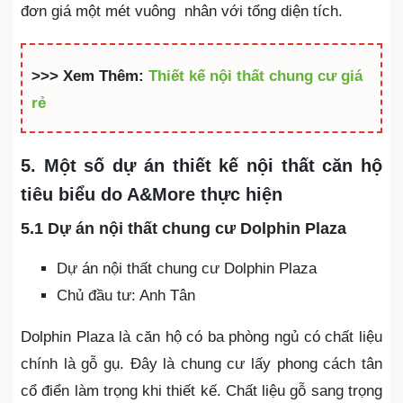
đơn giá một mét vuông nhân với tổng diện tích.
>>> Xem Thêm:
Thiết kế nội thất chung cư giá
rẻ
5. Một số dự án thiết kế nội thất căn hộ
tiêu biểu do A&More thực hiện
5.1 Dự án nội thất chung cư Dolphin Plaza
Dự án nội thất chung cư Dolphin Plaza
Chủ đầu tư: Anh Tân
Dolphin Plaza là căn hộ có ba phòng ngủ có chất liệu
chính là gỗ gụ. Đây là chung cư lấy phong cách tân
cổ điển làm trọng khi thiết kế. Chất liệu gỗ sang trọng