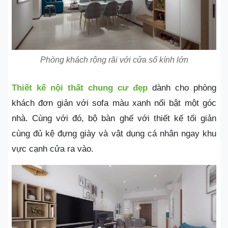
Phòng khách rộng rãi với cửa sổ kính lớn
Thiết kế nội thất chung cư đẹp
dành cho phòng
khách đơn giản với sofa màu xanh nổi bật một góc
nhà. Cùng với đó, bộ bàn ghế với thiết kế tối giản
cùng đủ kệ đựng giày và vật dụng cá nhân ngay khu
vực cạnh cửa ra vào.