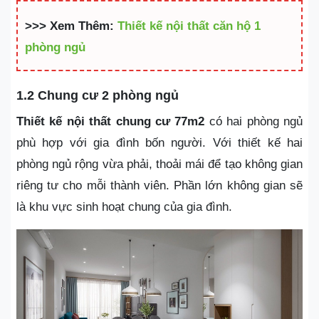
>>> Xem Thêm:
Thiết kế nội thất căn hộ 1
phòng ngủ
1.2 Chung cư 2 phòng ngủ
Thiết kế nội thất chung cư 77m2
có hai phòng ngủ
phù hợp với gia đình bốn người. Với thiết kế hai
phòng ngủ rộng vừa phải, thoải mái để tạo không gian
riêng tư cho mỗi thành viên. Phần lớn không gian sẽ
là khu vực sinh hoạt chung của gia đình.