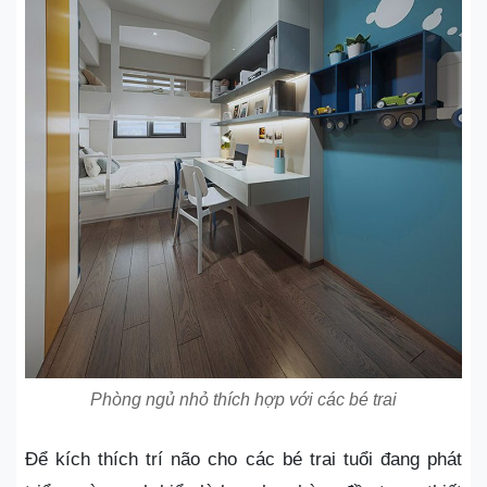
Phòng ngủ nhỏ thích hợp với các bé trai
Để kích thích trí não cho các bé trai tuổi đang phát