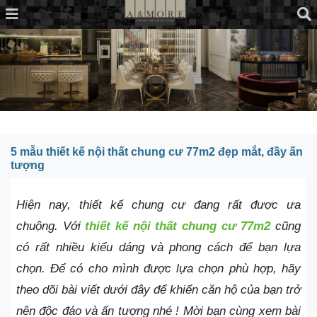
5 mẫu thiết kế nội thất chung cư 77m2 đẹp mắt, đầy ấn
tượng
Hiện nay, thiết kế chung cư đang rất được ưa
chuộng. Với
thiết kế nội thất chung cư 77m2
cũng
có rất nhiều kiểu dáng và phong cách để bạn lựa
chọn. Để có cho mình được lựa chọn phù hợp, hãy
theo dõi bài viết dưới đây để khiến căn hộ của bạn trở
nên độc đáo và ấn tượng nhé ! Mời bạn cùng xem bài