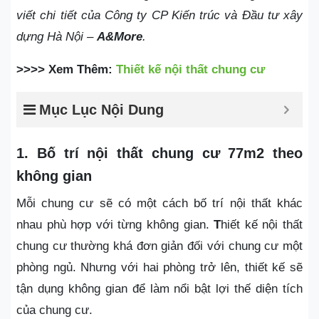
viết chi tiết của Công ty CP Kiến trúc và Đầu tư xây
dựng Hà Nội –
A&More
.
>>>> Xem Thêm:
Thiết kế nội thất chung cư
Mục Lục Nội Dung
1. Bố trí nội thất chung cư 77m2 theo
không gian
Mỗi chung cư sẽ có một cách bố trí nội thất khác
nhau phù hợp với từng không gian.
T
hiết kế nội thất
chung cư thường khá đơn giản đối với chung cư một
phòng ngủ. Nhưng với hai phòng trở lên, thiết kế sẽ
tận dụng không gian để làm nổi bật lợi thế diện tích
của chung cư.