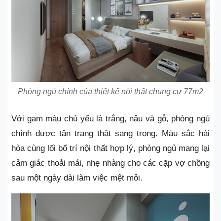
Phòng ngủ chính của thiết kế nội thất chung cư 77m2
Với gam màu chủ yếu là trắng, nâu và gỗ, phòng ngủ
chính được tân trang thật sang trọng. Màu sắc hài
hòa cùng lối bố trí nội thất hợp lý, phòng ngủ mang lại
cảm giác thoải mái, nhẹ nhàng cho các cặp vợ chồng
sau một ngày dài làm việc mệt mỏi.