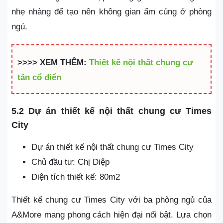
nhẹ nhàng để tạo nên không gian ấm cúng ở phòng
ngủ.
>>>> XEM THÊM:
Thiết kế nội thất chung cư
tân cổ điển
5.2 Dự án thiết kế nội thất chung cư Times
City
Dự án thiết kế nội thất chung cư Times City
Chủ đầu tư: Chị Diệp
Diện tích thiết kế: 80m2
Thiết kế chung cư Times City với ba phòng ngủ của
A&More mang phong cách hiện đại nổi bật. Lựa chọn