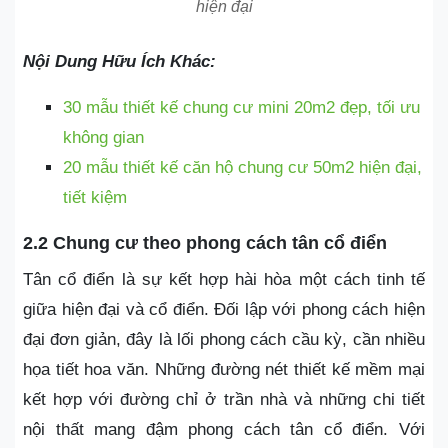
hiện đại
Nội Dung Hữu Ích Khác:
30 mẫu thiết kế chung cư mini 20m2 đẹp, tối ưu
không gian
20 mẫu thiết kế căn hộ chung cư 50m2 hiện đại,
tiết kiệm
2.2 Chung cư theo phong cách tân cổ điển
Tân cổ điển là sự kết hợp hài hòa một cách tinh tế
giữa hiện đại và cổ điển. Đối lập với phong cách hiện
đại đơn giản, đây là lối phong cách cầu kỳ, cần nhiều
họa tiết hoa văn. Những đường nét thiết kế mềm mại
kết hợp với đường chỉ ở trần nhà và những chi tiết
nội thất mang đậm phong cách tân cổ điển. Với