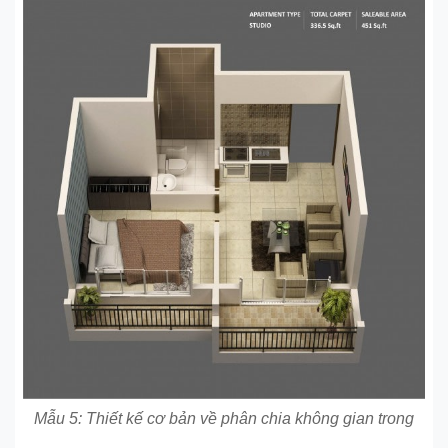
Mẫu 5: Thiết kế cơ bản về phân chia không gian trong