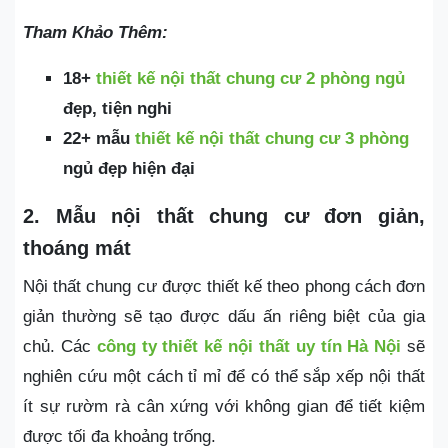
Tham Khảo Thêm:
18+
thiết kế nội thất chung cư 2 phòng ngủ
đẹp, tiện nghi
22+ mẫu
thiết kế nội thất chung cư 3 phòng
ngủ đẹp hiện đại
2. Mẫu nội thất chung cư đơn giản,
thoáng mát
Nội thất chung cư được thiết kế theo phong cách đơn
giản thường sẽ tạo được dấu ấn riêng biệt của gia
chủ. Các
công ty thiết kế nội thất uy tín Hà Nội
sẽ
nghiên cứu một cách tỉ mỉ để có thể sắp xếp nội thất
ít sự rườm rà cân xứng với không gian để tiết kiệm
được tối đa khoảng trống.