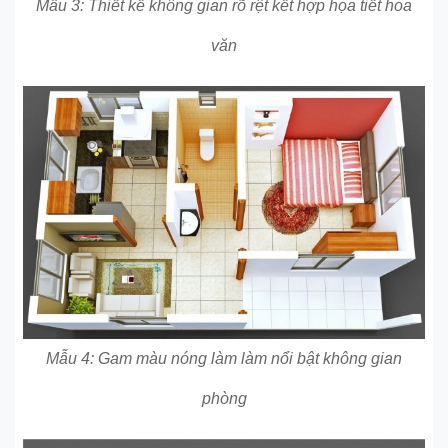
Mẫu 3: Thiết kế không gian rõ rệt kết hợp họa tiết hoa
văn
Mẫu 4: Gam màu nóng làm làm nổi bật không gian
phòng