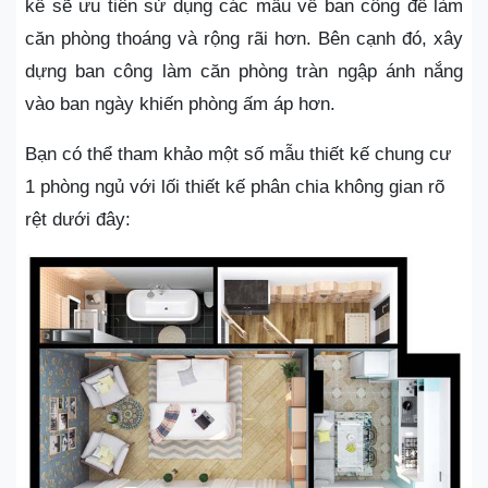
kế sẽ ưu tiên sử dụng các mẫu về ban công để làm
căn phòng thoáng và rộng rãi hơn. Bên cạnh đó, xây
dựng ban công làm căn phòng tràn ngập ánh nắng
vào ban ngày khiến phòng ấm áp hơn.
Bạn có thể tham khảo một số mẫu thiết kế chung cư
1 phòng ngủ với lối thiết kế phân chia không gian rõ
rệt dưới đây: