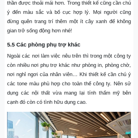
thần được thoải mái hơn. Trong thiết kế cũng cần chú
ý đến màu sắc và bố cục hợp lý. Mọi người cũng
đừng quên trang trí thêm một ít cây xanh để không
gian trở sống động hơn nhé!
5.5 Các phòng phụ trợ khác
Ngoài các nơi làm việc nêu trên thì trong một công ty
còn nhiều nơi phụ trợ khác như phòng in, phòng chờ,
nơi nghỉ ngơi của nhân viên… Khi thiết kế cần chú ý
các tone màu phù hợp cho toàn thể công ty. Nên sử
dụng các nội thất vừa mang lại tính thẩm mỹ bên
cạnh đó còn có tình hữu dụng cao.