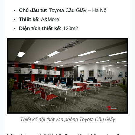
Chủ đầu tư:
Toyota Cầu Giấy – Hà Nội
Thiết kế:
A&More
Diện tích thiết kế:
120m2
Thiết kế nội thất văn phòng Toyota Cầu Giấy