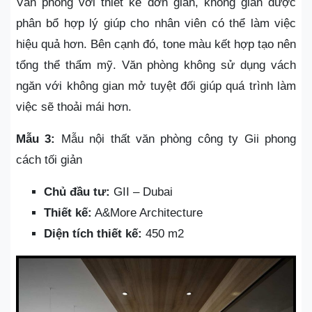
Văn phòng với thiết kế đơn giản, không gian được
phân bổ hợp lý giúp cho nhân viên có thể làm việc
hiệu quả hơn. Bên cạnh đó, tone màu kết hợp tạo nên
tổng thể thẩm mỹ. Văn phòng không sử dụng vách
ngăn với không gian mở tuyệt đối giúp quá trình làm
việc sẽ thoải mái hơn.
Mẫu 3:
Mẫu nội thất văn phòng công ty Gii phong
cách tối giản
Chủ đầu tư:
GII – Dubai
Thiết kế:
A&More Architecture
Diện tích thiết kế:
450 m2