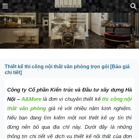
Thiết kế thi công nội thất văn phòng trọn gói [Báo giá
chi tiết]
Công ty Cổ phần Kiến trúc và Đầu tư xây dựng Hà
Nội –
A&More
là đơn vị chuyên thiết kế
thi công nội
thất văn phòng
giá rẻ với nhiều năm kinh nghiệm.
Nếu bạn đang tìm kiếm một nơi thiết kế uy tín thì
đừng nên bỏ qua địa chỉ này. Dưới đây là những
thông tin chi tiết về dịch vụ thiết kế nội thất của đơn