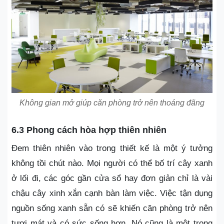
Không gian mở giúp căn phòng trở nên thoáng đãng
6.3 Phong cách hòa hợp thiên nhiên
Đem thiên nhiên vào trong thiết kế là một ý tưởng
không tồi chút nào. Mọi người có thể bố trí cây xanh
ở lối đi, các góc gần cửa sổ hay đơn giản chỉ là vài
chậu cây xinh xắn cạnh bàn làm việc. Việc tận dụng
nguồn sống xanh sẵn có sẽ khiến căn phòng trở nên
tươi mát và có sức sống hơn. Nó cũng là một trong