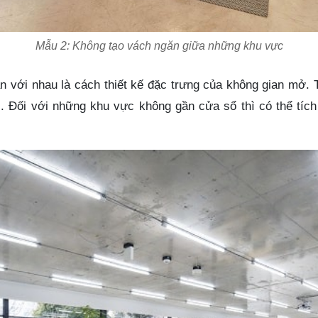
Mẫu 2: Không tạo vách ngăn giữa những khu vực
 với nhau là cách thiết kế đặc trưng của không gian mở. 
. Đối với những khu vực không gần cửa sổ thì có thể tíc