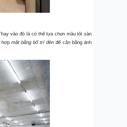
Thay vào đó là có thể lựa chọn màu lót sàn
h hợp
mặt bằng bố trí đèn
để cân bằng ánh