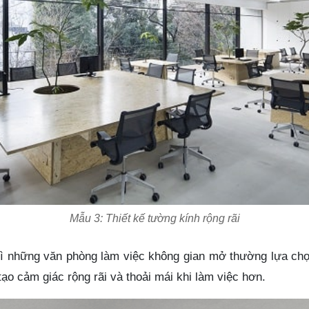
Mẫu 3: Thiết kế tường kính rộng rãi
thì những văn phòng làm việc không gian mở thường lựa chọ
ạo cảm giác rộng rãi và thoải mái khi làm việc hơn.