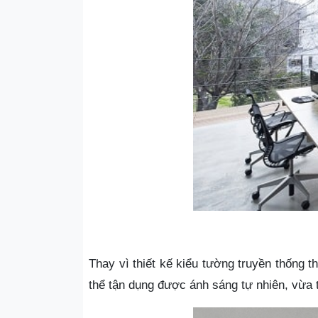
Thay vì thiết kế kiểu tường truyền thống 
thể tận dụng được ánh sáng tự nhiên, vừa t