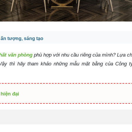
 ấn tượng, sáng tạo
thất văn phòng
phù hợp với nhu cầu riêng của mình? Lựa ch
? Vậy thì hãy tham khảo những mẫu mặt bằng của Công 
 hiện đại