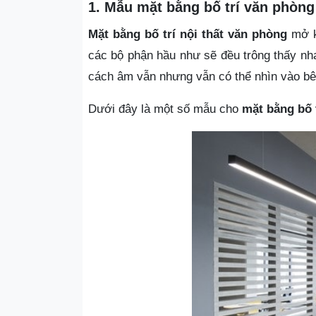
1. Mẫu mặt bằng bố trí văn phòn
Mặt bằng bố trí nội thất văn phòng
mở kh
các bộ phận hầu như sẽ đều trông thấy nha
cách âm vẫn nhưng vẫn có thể nhìn vào bê
Dưới đây là một số mẫu cho
mặt bằng bố 