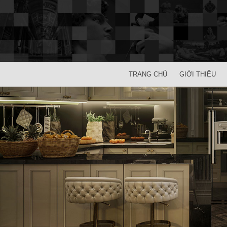
TRANG CHỦ
GIỚI THIỆU