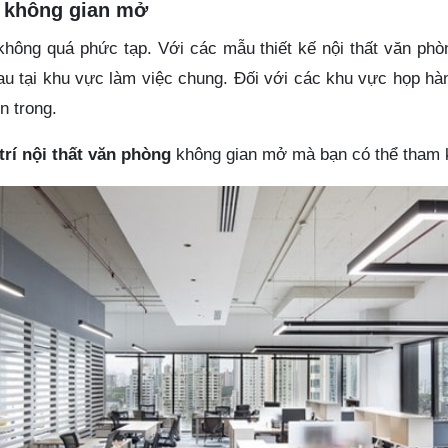
g không gian mở
ông quá phức tạp. Với các mẫu thiết kế nội thất văn phò
u tại khu vực làm việc chung. Đối với các khu vực họp hàn
n trong.
trí nội thất văn phòng
không gian mở mà bạn có thể tham 