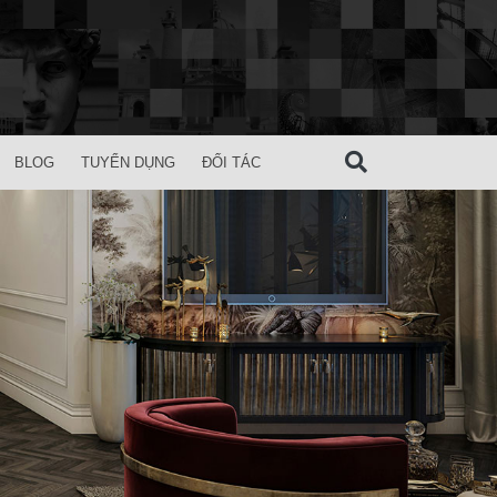
BLOG
TUYỂN DỤNG
ĐỐI TÁC