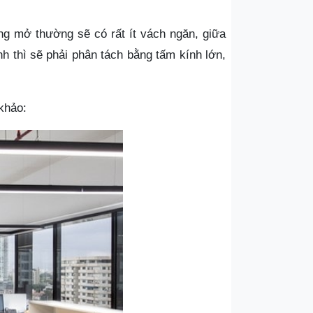
ng mở thường sẽ có rất ít vách ngăn, giữa
h thì sẽ phải phân tách bằng tấm kính lớn,
khảo: