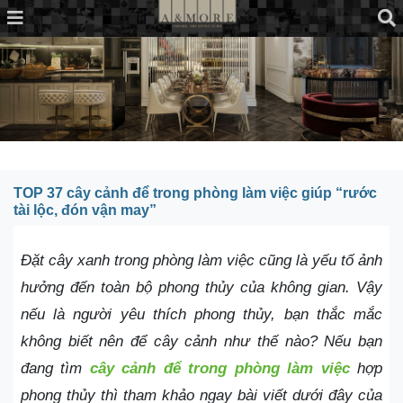
TOP 37 cây cảnh để trong phòng làm việc giúp “rước
tài lộc, đón vận may”
Đặt cây xanh trong phòng làm việc cũng là yếu tố ảnh
hưởng đến toàn bộ phong thủy của không gian. Vậy
nếu là người yêu thích phong thủy, bạn thắc mắc
không biết nên để cây cảnh
như thế nào? Nếu bạn
đang tìm
cây cảnh để trong phòng làm việc
hợp
phong thủy thì tham khảo ngay bài viết dưới đây của