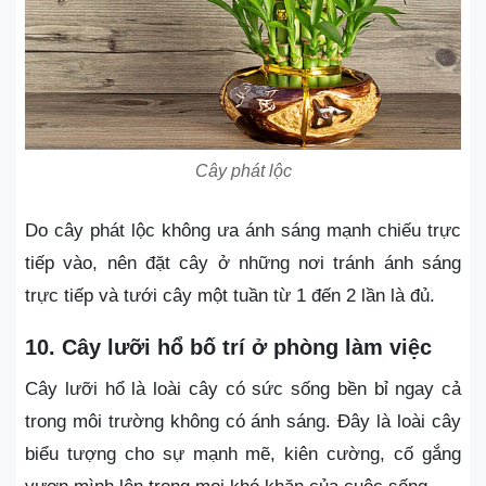
Cây phát lộc
Do cây phát lộc không ưa ánh sáng mạnh chiếu trực
tiếp vào, nên đặt cây ở những nơi tránh ánh sáng
trực tiếp và tưới cây một tuần từ 1 đến 2 lần là đủ.
10. Cây lưỡi hổ bố trí ở phòng làm việc
Cây lưỡi hổ là loài cây có sức sống bền bỉ ngay cả
trong môi trường không có ánh sáng. Đây là loài cây
biểu tượng cho sự mạnh mẽ, kiên cường, cố gắng