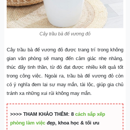
Cây trầu bà đế vương đỏ
Cây trầu bà đế vương đỏ được trang trí trong không
gian văn phòng sẽ mang đến cảm giác nhẹ nhàng,
thúc đẩy tinh thần, từ đó đạt được nhiều kết quả tốt
trong công việc. Ngoài ra, trầu bà đế vương đỏ còn
có ý nghĩa đem lại sự may mắn, tài lộc, giúp gia chủ
tránh xa những xui rủi không may mắn.
>>>> THAM KHẢO THÊM: 8
cách sắp xếp
phòng làm việc
đẹp, khoa học & tối ưu