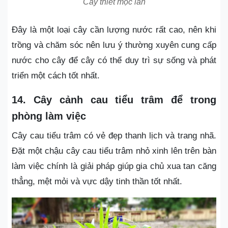
Cây thiết mộc lan
Đây là một loại cây cần lượng nước rất cao, nên khi
trồng và chăm sóc nên lưu ý thường xuyên cung cấp
nước cho cây để cây có thể duy trì sự sống và phát
triển một cách tốt nhất.
14. Cây cảnh cau tiểu trâm để trong
phòng làm việc
Cây cau tiểu trâm có vẻ đẹp thanh lịch và trang nhã.
Đặt một chậu cây cau tiểu trâm nhỏ xinh lên trên bàn
làm việc chính là giải pháp giúp gia chủ xua tan căng
thẳng, mệt mỏi và vực dậy tinh thần tốt nhất.