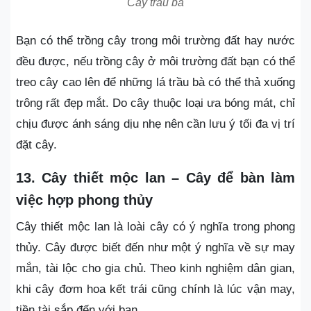
Cây trầu bà
Bạn có thể trồng cây trong môi trường đất hay nước
đều được, nếu trồng cây ở môi trường đất bạn có thể
treo cây cao lên để những lá trầu bà có thể thả xuống
trông rất đẹp mắt. Do cây thuộc loại ưa bóng mát, chỉ
chịu được ánh sáng dịu nhẹ nên cần lưu ý tối đa vị trí
đặt cây.
13. Cây thiết mộc lan – Cây để bàn làm
việc hợp phong thủy
Cây thiết mộc lan là loài cây có ý nghĩa trong phong
thủy. Cây được biết đến như một ý nghĩa về sự may
mắn, tài lộc cho gia chủ. Theo kinh nghiệm dân gian,
khi cây đơm hoa kết trái cũng chính là lúc vận may,
tiền tài sắp đến với bạn.