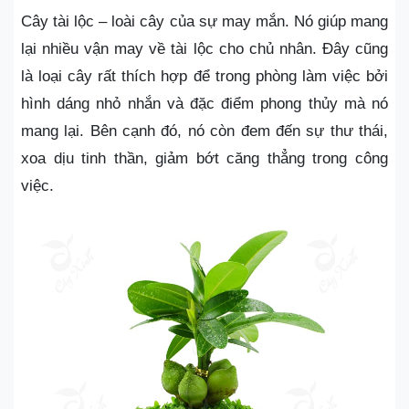
Cây tài lộc – loài cây của sự may mắn. Nó giúp mang
lại nhiều vận may về tài lộc cho chủ nhân. Đây cũng
là loại cây rất thích hợp để trong phòng làm việc bởi
hình dáng nhỏ nhắn và đặc điểm phong thủy mà nó
mang lại. Bên cạnh đó, nó còn đem đến sự thư thái,
xoa dịu tinh thần, giảm bớt căng thẳng trong công
việc.