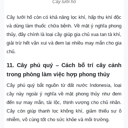
Cây lưỡi hổ
Cây lưỡi hổ còn có khả năng lọc khí, hấp thụ khí độc
và dùng làm thuốc chữa bệnh. Về mặt ý nghĩa phong
thủy, đây chính là loại cây giúp gia chủ xua tan tà khí,
giải trừ hết vận xui và đem lại nhiều may mắn cho gia
chủ.
11. Cây phú quý – Cách bố trí cây cảnh
trong phòng làm việc hợp phong thủy
Cây phú quý bắt nguồn từ đất nước Indonesia, loại
cây này ngoài ý nghĩa về mặt phong thủy như đem
đến sự may mắn, tài lộc, thịnh vượng cho chủ nhân.
Cây còn giúp thanh lọc không khí, giảm thiểu sự ô
nhiễm, vô cùng tốt cho sức khỏe và môi trường.