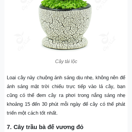
Cây tài lộc
Loại cây này chuộng ánh sáng dịu nhẹ, không nên để
ánh sáng mặt trời chiếu trực tiếp vào lá cây, bạn
cũng có thể đem cây ra phơi trong nắng sáng nhẹ
khoảng 15 đến 30 phút mỗi ngày để cây có thể phát
triển một cách tốt nhất.
7. Cây trầu bà đế vương đỏ