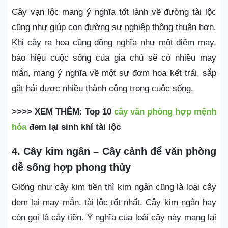
Cây vạn lộc mang ý nghĩa tốt lành về đường tài lộc
cũng như giúp con đường sự nghiệp thông thuận hơn.
Khi cây ra hoa cũng đồng nghĩa như một điềm may,
báo hiệu cuộc sống của gia chủ sẽ có nhiều may
mắn, mang ý nghĩa về một sự đơm hoa kết trái, sắp
gặt hái được nhiều thành công trong cuộc sống.
>>>> XEM THÊM: Top 10
cây văn phòng hợp mệnh
hỏa
đem lại sinh khí tài lộc
4. Cây kim ngân – Cây cảnh để văn phòng
dễ sống hợp phong thủy
Giống như cây kim tiền thì kim ngân cũng là loại cây
đem lại may mắn, tài lộc tốt nhất. Cây kim ngân hay
còn gọi là cây tiền. Ý nghĩa của loài cây này mang lại