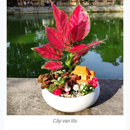
Cây vạn lộc