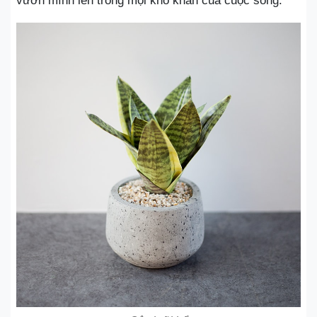
vươn mình lên trong mọi khó khăn của cuộc sống.