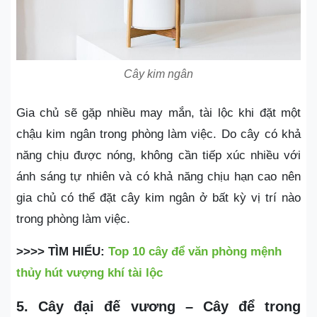
Cây kim ngân
Gia chủ sẽ gặp nhiều may mắn, tài lộc khi đặt một
chậu kim ngân trong phòng làm việc. Do cây có khả
năng chịu được nóng, không cần tiếp xúc nhiều với
ánh sáng tự nhiên và có khả năng chịu hạn cao nên
gia chủ có thể đặt cây kim ngân ở bất kỳ vị trí nào
trong phòng làm việc.
>>>> TÌM HIỂU:
Top 10 cây để văn phòng mệnh
thủy hút vượng khí tài lộc
5. Cây đại đế vương – Cây để trong