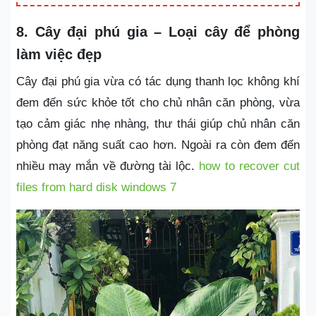
8. Cây đại phú gia – Loại cây để phòng
làm việc đẹp
Cây đại phú gia vừa có tác dụng thanh lọc không khí
đem đến sức khỏe tốt cho chủ nhân căn phòng, vừa
tạo cảm giác nhẹ nhàng, thư thái giúp chủ nhân căn
phòng đạt năng suất cao hơn. Ngoài ra còn đem đến
nhiều may mắn về đường tài lộc.
how to recover cut
files from hard disk windows 7