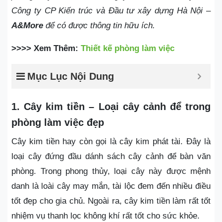
Công ty CP Kiến trúc và Đầu tư xây dựng Hà Nội –
A&More
để có được thông tin hữu ích.
>>>> Xem Thêm:
Thiết kế phòng làm việc
Mục Lục Nội Dung
1. Cây kim tiền – Loại cây cảnh để trong
phòng làm việc đẹp
Cây kim tiền hay còn gọi là cây kim phát tài. Đây là
loại cây đứng đầu dánh sách cây cảnh để bàn văn
phòng. Trong phong thủy, loại cây này được mệnh
danh là loài cây may mắn, tài lộc đem đến nhiều điều
tốt đẹp cho gia chủ. Ngoài ra, cây kim tiền làm rất tốt
nhiệm vụ thanh lọc không khí rất tốt cho sức khỏe.