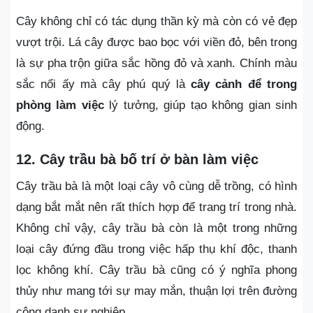
Cây không chỉ có tác dụng thần kỳ mà còn có vẻ đẹp
vượt trội. Lá cây được bao bọc với viền đỏ, bên trong
là sự pha trộn giữa sắc hồng đỏ và xanh. Chính màu
sắc nổi ấy mà cây phú quý là
cây cảnh để trong
phòng làm việc
lý tưởng, giúp tạo không gian sinh
động.
12. Cây trầu bà bố trí ở bàn làm việc
Cây trầu bà là một loại cây vô cùng dễ trồng, có hình
dạng bắt mắt nên rất thích hợp để trang trí trong nhà.
Không chỉ vậy, cây trầu bà còn là một trong những
loại cây đứng đầu trong việc hấp thụ khí độc, thanh
lọc không khí. Cây trầu bà cũng có ý nghĩa phong
thủy như mang tới sự may mắn, thuận lợi trên đường
công danh sự nghiệp.