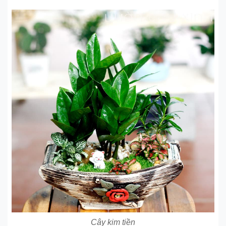
Cây kim tiền