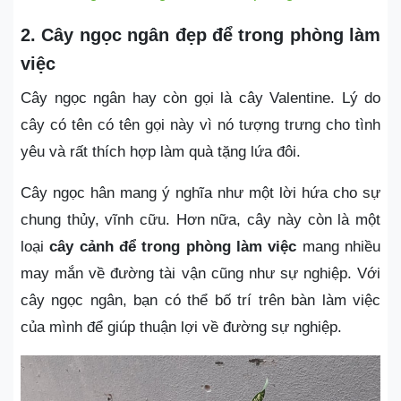
2. Cây ngọc ngân đẹp để trong phòng làm
việc
Cây ngọc ngân hay còn gọi là cây Valentine. Lý do
cây có tên có tên gọi này vì nó tượng trưng cho tình
yêu và rất thích hợp làm quà tặng lứa đôi.
Cây ngọc hân mang ý nghĩa như một lời hứa cho sự
chung thủy, vĩnh cữu. Hơn nữa, cây này còn là một
loại
cây cảnh để trong phòng làm việc
mang nhiều
may mắn về đường tài vận cũng như sự nghiệp. Với
cây ngọc ngân, bạn có thể bố trí trên bàn làm việc
của mình để giúp thuận lợi về đường sự nghiệp.