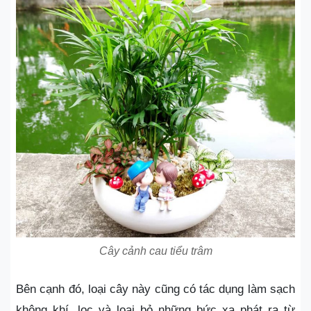
Cây cảnh cau tiểu trâm
Bên cạnh đó, loại cây này cũng có tác dụng làm sạch
không khí, lọc và loại bỏ những bức xạ phát ra từ