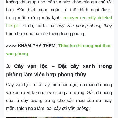
không khí, giúp tinh thần và sức khỏe của gia chủ tốt
hơn. Đặc biệt, ngọc ngân có thể thích nghi được
trong môi trường máy lạnh.
recover recently deleted
file pc
Do đó, nó là loại
cây văn phòng phong thủy
thích hợp cho bạn để trưng trong phòng.
>>>> KHÁM PHÁ THÊM:
Thiet ke thi cong noi that
van phong
3. Cây vạn lộc – Đặt cây xanh trong
phòng làm việc hợp phong thủy
Cây vạn lộc có lá cây hình bầu dục, có màu đỏ hồng
và xanh xen kẽ nhau vô cùng ấn tượng. Sắc đỏ hồng
của lá cây tượng trưng cho sắc màu của sự may
mắn, thích hợp làm loại
cây để văn phòng
.