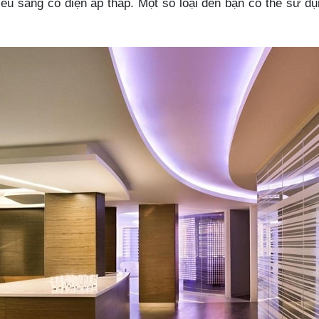
 chiếu sáng có điện áp thấp. Một số loại đèn bạn có thể sử 