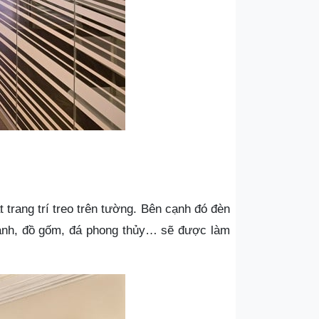
trang trí treo trên tường. Bên cạnh đó đèn
tranh, đồ gốm, đá phong thủy… sẽ được làm