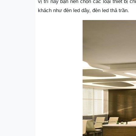
vị trí này bạn nên chọn các loại thiết bị
khách như đèn led dây, đèn led thả trần.