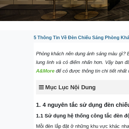
5 Thông Tin Về Đèn Chiếu Sáng Phòng Kh
Phòng khách nên dụng ánh sáng màu gì? B
lung linh và có điểm nhấn hơn. Vậy bạn đ
A&More
để có được thông tin chi tiết nhất 
Mục Lục Nội Dung
1. 4 nguyên tắc sử dụng đèn chi
1.1 Sử dụng hệ thống công tắc đèn đ
Mỗi đèn lắp đặt ở những khu vực khác nha