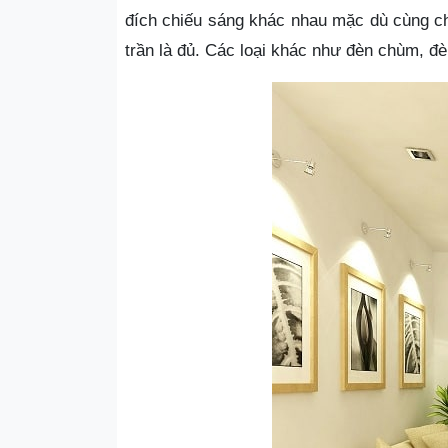
đích chiếu sáng khác nhau mặc dù cùng ch
trần là đủ. Các loại khác như đèn chùm, đè