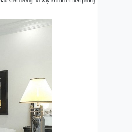
màu sơn tường. Vì vậy khi bố trí đèn phòng