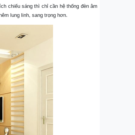
ch chiếu sáng thì chỉ cần hệ thống đèn âm
hêm lung linh, sang trọng hơn.