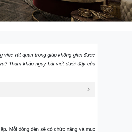
g việc rất quan trọng giúp không gian được
hưa? Tham khảo ngay bài viết dưới đây của
 lập. Mỗi dòng đèn sẽ có chức năng và mục