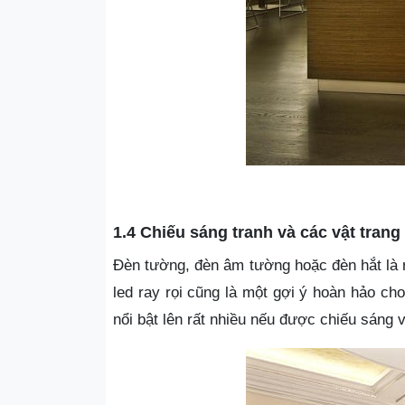
1.4 Chiếu sáng tranh và các vật trang 
Đèn tường, đèn âm tường hoặc đèn hắt là n
led ray rọi cũng là một gợi ý hoàn hảo c
nổi bật lên rất nhiều nếu được chiếu sáng 