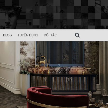
BLOG
TUYỂN DỤNG
ĐỐI TÁC