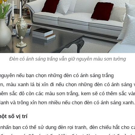
Đèn có ánh sáng trắng vẫn giữ nguyên màu sơn tường
guyên nếu bạn chọn những đèn có ánh sáng trắng
n, màu xanh lá bị xỉn đi nếu chọn những đèn có ánh sáng 
hêm sắc đỏ còn các màu sơn trắng, kem sẽ có thêm sắc và
ạnh và trông xỉn hơn nhiều nếu chọn đèn có ánh sáng xanh.
t số vị trí
hấn bạn có thể sử dụng đèn rọi tranh, đèn chiếu hắt cho 