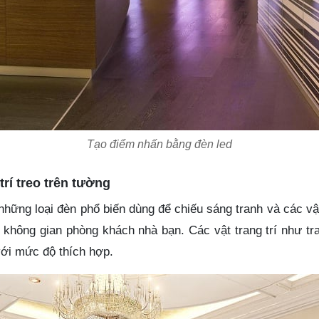
Tạo điểm nhấn bằng đèn led
trí treo trên tường
hững loại đèn phổ biến dùng để chiếu sáng tranh và các vật 
ho không gian phòng khách nhà bạn. Các vật trang trí như 
với mức độ thích hợp.