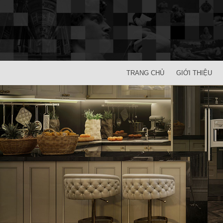
TRANG CHỦ
GIỚI THIỆU