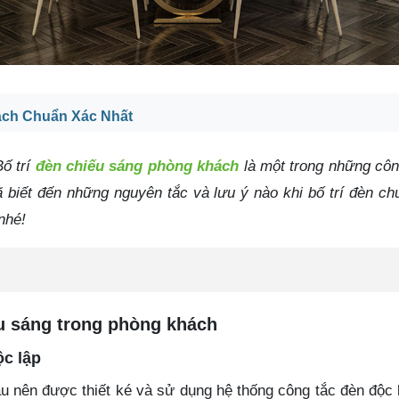
ách Chuẩn Xác Nhất
ố trí
đèn chiếu sáng phòng khách
là một trong những côn
ã biết đến những nguyên tắc và lưu ý nào khi bố trí đèn c
nhé!
ếu sáng trong phòng khách
ộc lập
u nên được thiết ké và sử dụng hệ thống công tắc đèn độc