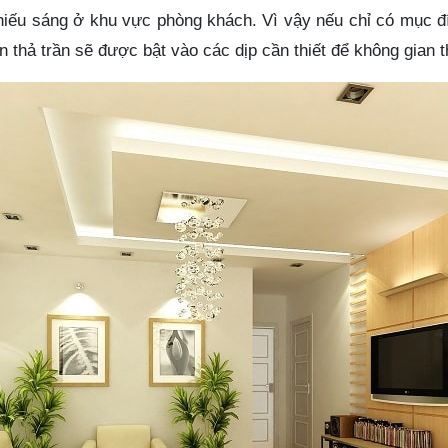
iếu sáng ở khu vực phòng khách. Vì vậy nếu chỉ có mục đí
n thả trần sẽ được bật vào các dịp cần thiết để không gian t