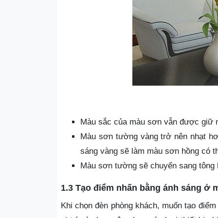
Màu sắc của màu sơn vẫn được giữ n
Màu sơn tường vàng trở nên nhạt hơ
sáng vàng sẽ làm màu sơn hồng có t
Màu sơn tường sẽ chuyển sang tông l
1.3 Tạo điểm nhấn bằng ánh sáng ở mộ
Khi chọn đèn phòng khách, muốn tạo điểm n