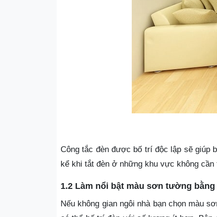
Công tắc đèn được bố trí độc lập sẽ giúp 
kể khi tắt đèn ở những khu vực không cần t
1.2 Làm nổi bật màu sơn tường bằng
Nếu không gian ngôi nhà bạn chọn màu sơn