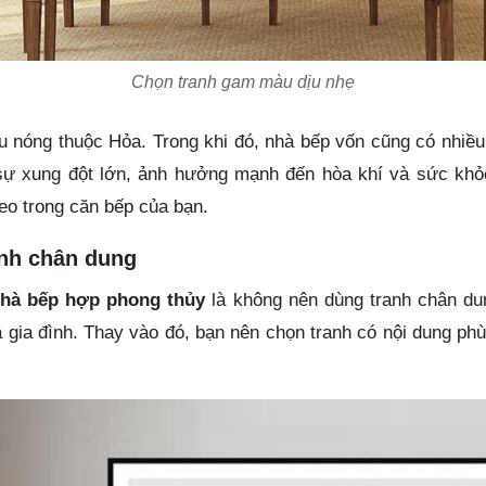
Chọn tranh gam màu dịu nhẹ
u nóng thuộc Hỏa. Trong khi đó, nhà bếp vốn cũng có nhiều
sự xung đột lớn, ảnh hưởng mạnh đến hòa khí và sức khỏe 
reo trong căn bếp của bạn.
hình chân dung
nhà bếp hợp phong thủy
là không nên dùng tranh chân dun
gia đình. Thay vào đó, bạn nên chọn tranh có nội dung phù