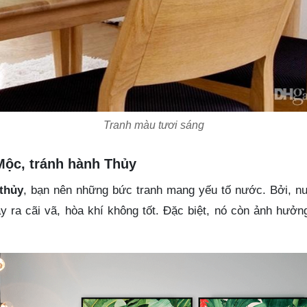
Tranh màu tươi sáng
 Mộc, tránh hành Thủy
thủy
, bạn nên những bức tranh mang yếu tố nước. Bởi, 
xảy ra cãi vã, hòa khí không tốt. Đặc biệt, nó còn ảnh hưởn