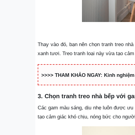
Thay vào đó, bạn nên chọn tranh treo nhà
xanh tươi. Treo tranh loại này vừa tạo cảm
>>>> THAM KHẢO NGAY: Kinh nghiệ
3. Chọn tranh treo nhà bếp với 
Các gam màu sáng, dịu nhẹ luôn được ưu t
tạo cảm giác khó chịu, nóng bức cho ngườ