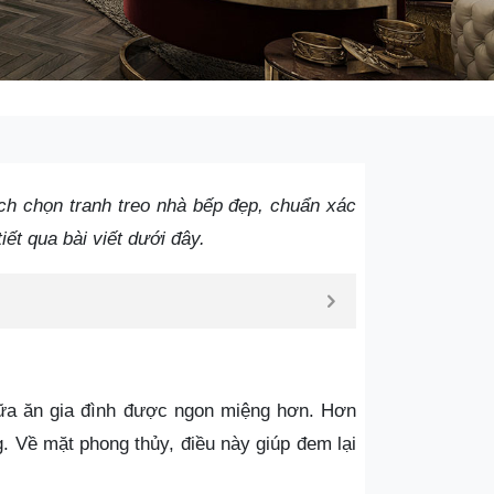
ch chọn tranh treo nhà bếp đẹp, chuẩn xác
tiết qua bài viết dưới đây.
bữa ăn gia đình được ngon miệng hơn. Hơn
g. Về mặt phong thủy, điều này giúp đem lại