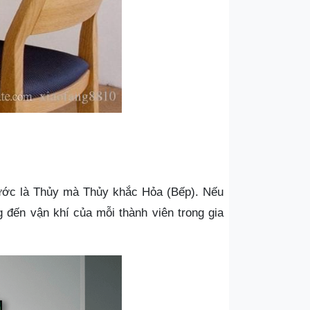
nước là Thủy mà Thủy khắc Hỏa (Bếp). Nếu
g đến vận khí của mỗi thành viên trong gia