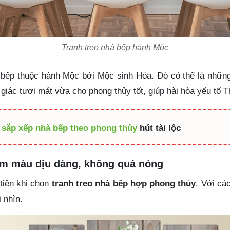
Tranh treo nhà bếp hành Mộc
 bếp thuộc hành Mộc bởi Mộc sinh Hỏa. Đó có thể là những
 giác tươi mát vừa cho phong thủy tốt, giúp hài hòa yếu tố 
m
sắp xếp nhà bếp theo phong thủy
hút tài lộc
gam màu dịu dàng, không quá nóng
iên khi chọn
tranh treo nhà bếp hợp phong thủy
. Với cá
i nhìn.