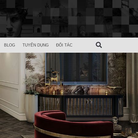
BLOG
TUYỂN DỤNG
ĐỐI TÁC