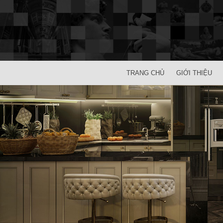
TRANG CHỦ
GIỚI THIỆU