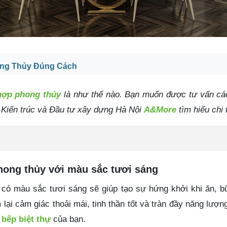
ong Thủy Đúng Cách
 hợp phong thủy
là như thế nào. Bạn muốn được tư vấn cá
Kiến trúc và Đầu tư xây dựng Hà Nội
A&More
tìm hiểu chi 
phong thủy với màu sắc tươi sáng
 có màu sắc tươi sáng sẽ giúp tạo sự hứng khởi khi ăn, 
 lại cảm giác thoải mái, tinh thần tốt và tràn đầy năng lượn
bếp biệt thự
của bạn.