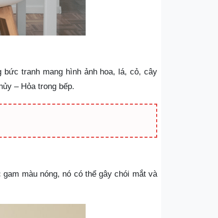
 bức tranh mang hình ảnh hoa, lá, cỏ, cây
Thủy – Hỏa trong bếp.
c gam màu nóng, nó có thể gây chói mắt và