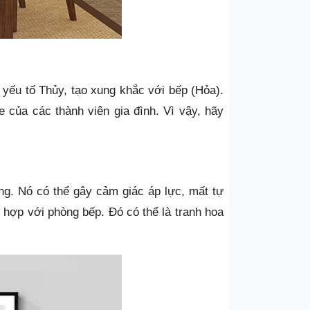
 yếu tố Thủy, tạo xung khắc với bếp (Hỏa).
của các thành viên gia đình. Vì vậy, hãy
g. Nó có thể gây cảm giác áp lực, mất tự
 hợp với phòng bếp. Đó có thể là tranh hoa