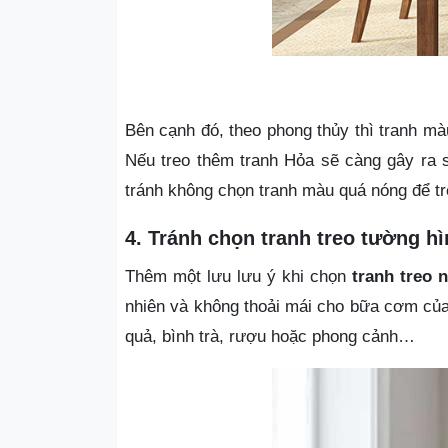
Bên cạnh đó, theo phong thủy thì tranh mà
Nếu treo thêm tranh Hỏa sẽ càng gây ra 
tránh không chọn tranh màu quá nóng để t
4. Tránh chọn tranh treo tường 
Thêm một lưu lưu ý khi chọn
tranh treo 
nhiên và không thoải mái cho bữa cơm của 
quả, bình trà, rượu hoặc phong cảnh…