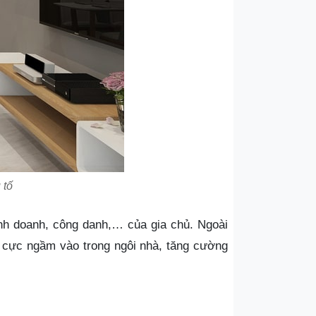
 tố
inh doanh, công danh,… của gia chủ. Ngoài
ch cực ngầm vào trong ngôi nhà, tăng cường