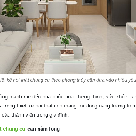
iết kế nội thất chung cư theo phong thủy cần dựa vào nhiều yếu
c động mạnh mẽ đến họa phúc hoặc hưng thịnh, sức khỏe, k
 trong thiết kế nổi thất còn mang tới dòng năng lượng tí
 các thành viên trong gia đình.
ất chung cư
cần nằm lòng