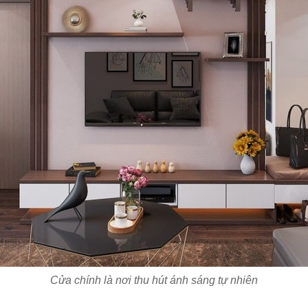
Cửa chính là nơi thu hút ánh sáng tự nhiên