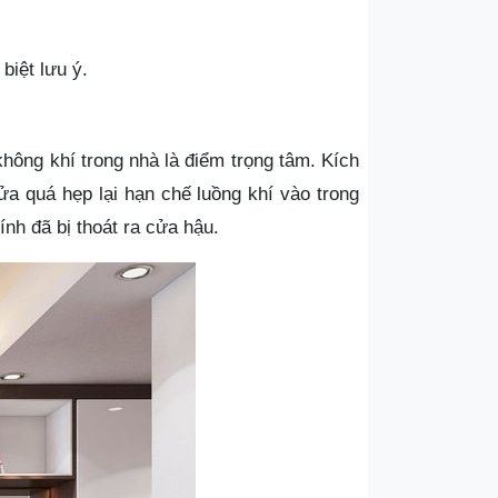
biệt lưu ý.
không khí trong nhà là điểm trọng tâm. Kích
ửa quá hẹp lại hạn chế luồng khí vào trong
nh đã bị thoát ra cửa hậu.