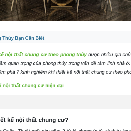
g Thủy Bạn Cần Biết
 kế nội thất chung cư theo phong thủy
được nhiều gia chủ 
n tầm quan trọng của phong thủy trong vấn đề tâm linh nhà 
m phá 7 kinh nghiệm khi thiết kế nội thất chung cư theo ph
ế nội thất chung cư hiện đại
iết kế nội thất chung cư?