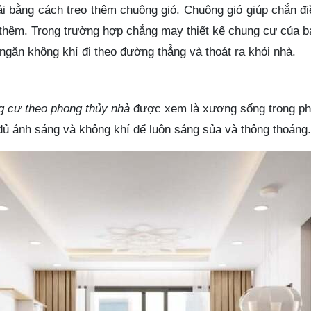
ải bằng cách treo thêm chuông gió. Chuông gió giúp chắn đi
thêm. Trong trường hợp chẳng may thiết kế chung cư của bạ
ngăn không khí đi theo đường thẳng và thoát ra khỏi nhà.
ng cư theo phong thủy nhà
được xem là xương sống trong phon
đủ ánh sáng và không khí để luôn sáng sủa và thông thoáng.