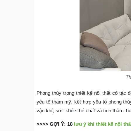
Th
Phong thủy trong thiết kế nội thất có tá
yếu tố thẩm mỹ, kết hợp yếu tố phong thủy
vận khí, sức khỏe thể chất và tinh thần cho
>>>> GỢI Ý: 18
lưu ý khi thiết kế nội th