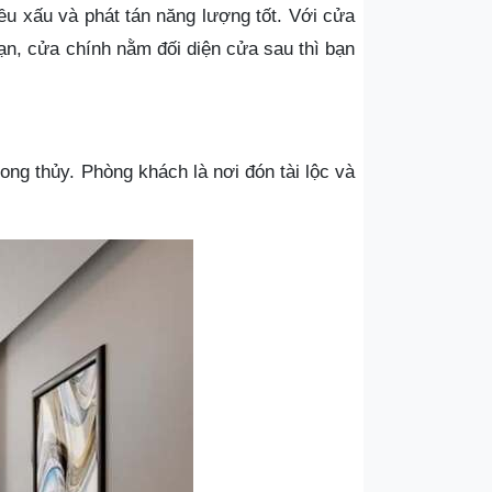
ều xấu và phát tán năng lượng tốt. Với cửa
n, cửa chính nằm đối diện cửa sau thì bạn
g thủy. Phòng khách là nơi đón tài lộc và