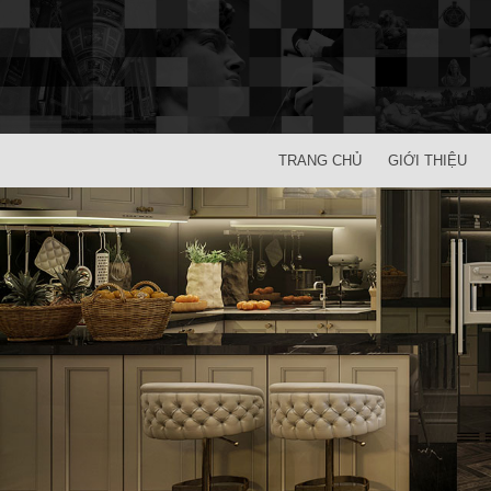
TRANG CHỦ
GIỚI THIỆU