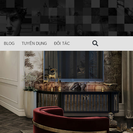
BLOG
TUYỂN DỤNG
ĐỐI TÁC