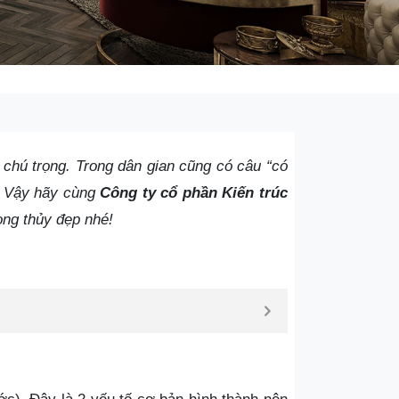
chú trọng. Trong dân gian cũng có câu “có
ở. Vậy hãy cùng
Công ty cổ phần Kiến trúc
ong thủy đẹp nhé!