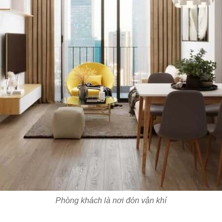
Phòng khách là nơi đón vận khí