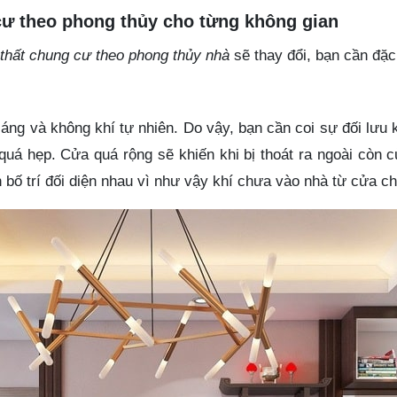
 cư theo phong thủy cho từng không gian
i thất chung cư theo phong thủy nhà
sẽ thay đổi, bạn cần đặc 
 sáng và không khí tự nhiên. Do vậy, bạn cần coi sự đối lưu 
á hẹp. Cửa quá rộng sẽ khiến khi bị thoát ra ngoài còn c
ố trí đối diện nhau vì như vậy khí chưa vào nhà từ cửa chí