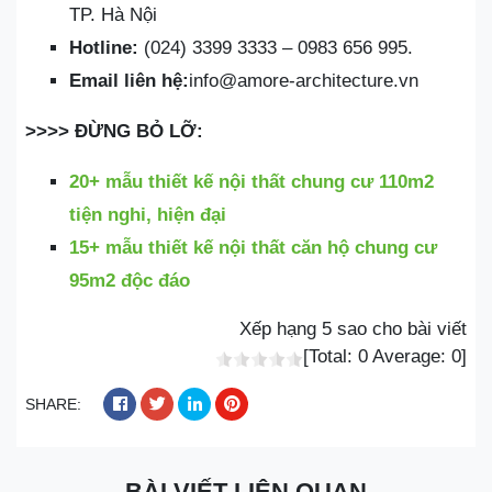
TP. Hà Nội
Hotline:
(024) 3399 3333 – 0983 656 995.
Email liên hệ:
info@amore-architecture.vn
>>>> ĐỪNG BỎ LỠ:
20+ mẫu thiết kế nội thất chung cư 110m2
tiện nghi, hiện đại
15+ mẫu thiết kế nội thất căn hộ chung cư
95m2 độc đáo
Xếp hạng 5 sao cho bài viết
[Total:
0
Average:
0
]
SHARE:
BÀI VIẾT LIÊN QUAN