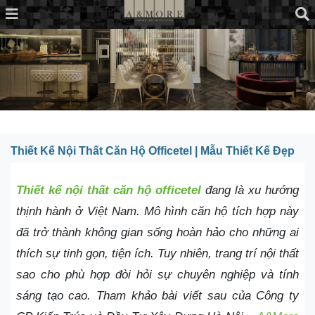
Thiết Kế Nội Thất Căn Hộ Officetel | Mẫu Thiết Kế Đẹp
Thiết kế
nội thất căn hộ officetel
đang là xu hướng
thịnh hành ở Việt Nam. Mô hình căn hộ tích hợp này
đã trở thành không gian sống hoàn hảo cho những ai
thích sự tinh gọn, tiện ích. Tuy nhiên, trang trí nội thất
sao cho phù hợp đòi hỏi sự chuyên nghiệp và tính
sáng tạo cao. Tham khảo bài viết sau của Công ty