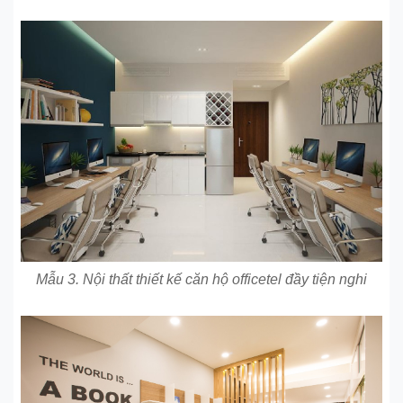
Mẫu 3. Nội thất thiết kế căn hộ officetel đầy tiện nghi