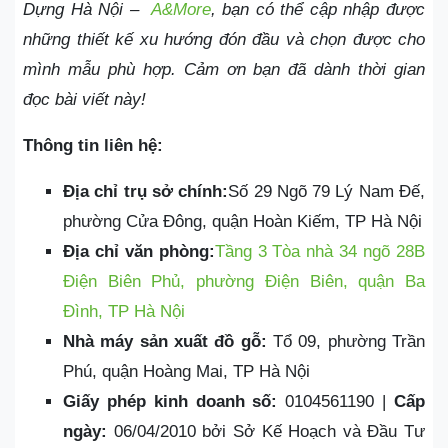
Dựng Hà Nội –
A&More
, bạn có thể cập nhập được
những thiết kế xu hướng đón đầu và chọn được cho
mình mẫu phù hợp. Cảm ơn bạn đã dành thời gian
đọc bài viết này!
Thông tin liên hệ:
Địa chỉ trụ sở chính:
Số 29 Ngõ 79 Lý Nam Đế,
phường Cửa Đông, quận Hoàn Kiếm, TP Hà Nội
Địa chỉ văn phòng:
Tầng 3 Tòa nhà 34 ngõ 28B
Điện Biên Phủ, phường Điện Biên, quận Ba
Đình, TP Hà Nội
Nhà máy sản xuất đồ gỗ:
Tổ 09, phường Trần
Phú, quận Hoàng Mai, TP Hà Nội
Giấy phép kinh doanh số:
0104561190 |
Cấp
ngày:
06/04/2010 bởi Sở Kế Hoạch và Đầu Tư