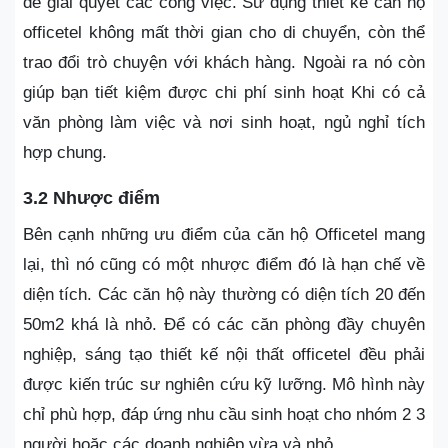
để giải quyết các công việc. Sử dụng thiết kế căn hộ
officetel không mất thời gian cho di chuyển, còn thể
trao đổi trò chuyện với khách hàng. Ngoài ra nó còn
giúp bạn tiết kiệm được chi phí sinh hoạt Khi có cả
văn phòng làm việc và nơi sinh hoạt, ngủ nghỉ tích
hợp chung.
3.2 Nhược điểm
Bên cạnh những ưu điểm của căn hộ Officetel mang
lại, thì nó cũng có một nhược điểm đó là hạn chế về
diện tích. Các căn hộ này thường có diện tích 20 đến
50m2 khá là nhỏ. Để có các căn phòng đầy chuyên
nghiệp, sáng tạo thiết kế nội thất officetel đều phải
được kiến trúc sư nghiên cứu kỹ lưỡng. Mô hình này
chỉ phù hợp, đáp ứng nhu cầu sinh hoạt cho nhóm 2 3
người hoặc các doanh nghiệp vừa và nhỏ.