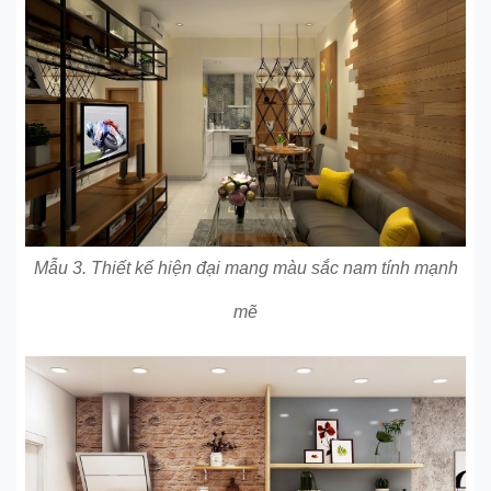
Mẫu 3. Thiết kế hiện đại mang màu sắc nam tính mạnh
mẽ