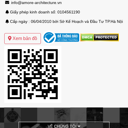
info@amore-architecture.vn
Giấy phép kinh doanh số: 0104561190
Cấp ngày : 06/04/2010 bởi Sở Kế Hoạch và Đầu Tư TP.Hà Nội
Mẫu thiết kế biệt thự sân vườn hiện đại
Xem bản đồ
VỀ CHÚNG TÔI