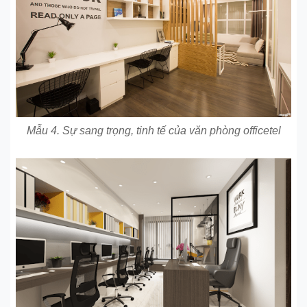
Mẫu 4. Sự sang trọng, tinh tế của văn phòng officetel