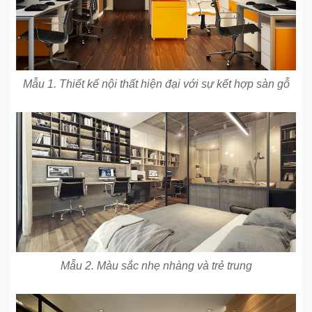
Mẫu 1. Thiết kế nội thất hiện đại với sự kết hợp sàn gỗ
Mẫu 2. Màu sắc nhẹ nhàng và trẻ trung