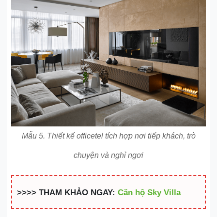
Mẫu 5. Thiết kế officetel tích hợp nơi tiếp khách, trò
chuyện và nghỉ ngơi
>>>> THAM KHẢO NGAY:
Căn hộ Sky Villa