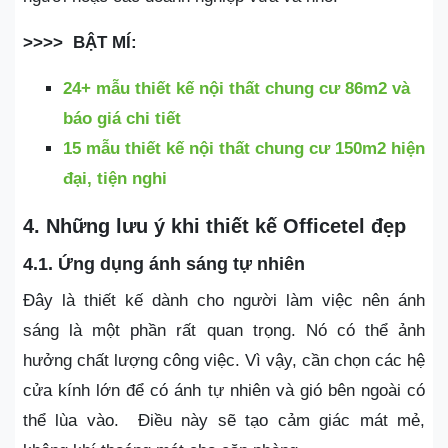
>>>> BẬT MÍ:
24+ mẫu thiết kế nội thất chung cư 86m2 và
báo giá chi tiết
15 mẫu thiết kế nội thất chung cư 150m2 hiện
đại, tiện nghi
4. Những lưu ý khi thiết kế Officetel đẹp
4.1. Ứng dụng ánh sáng tự nhiên
Đây là thiết kế dành cho người làm việc nên ánh
sáng là một phần rất quan trọng. Nó có thể ảnh
hưởng chất lượng công việc. Vì vậy, cần chọn các hệ
cửa kính lớn để có ánh tự nhiên và gió bên ngoài có
thể lùa vào. Điều này sẽ tạo cảm giác mát mẻ,