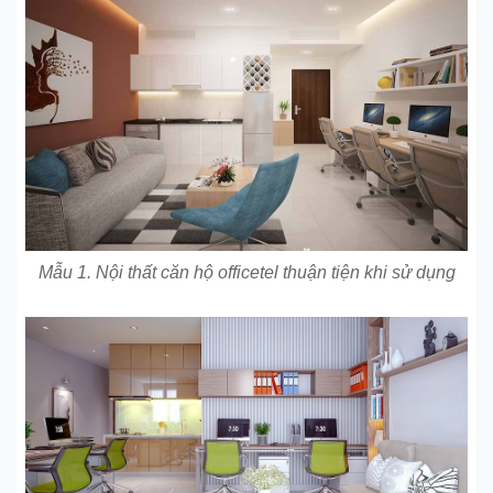
Mẫu 1. Nội thất căn hộ officetel thuận tiện khi sử dụng