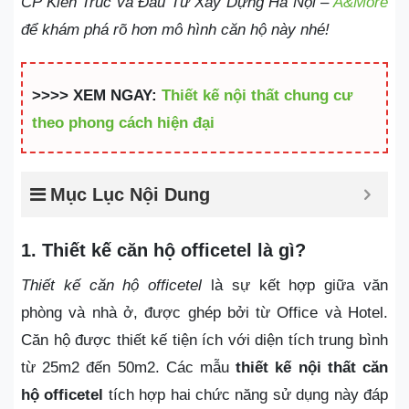
CP Kiến Trúc và Đầu Tư Xây Dựng Hà Nội –
A&More
để khám phá rõ hơn mô hình căn hộ này nhé!
>>>> XEM NGAY:
Thiết kế nội thất chung cư
theo phong cách hiện đại
Mục Lục Nội Dung
1. Thiết kế căn hộ officetel là gì?
Thiết kế căn hộ officetel
là sự kết hợp giữa văn
phòng và nhà ở, được ghép bởi từ Office và Hotel.
Căn hộ được thiết kế tiện ích với diện tích trung bình
từ 25m2 đến 50m2. Các mẫu
thiết kế nội thất căn
hộ officetel
tích hợp hai chức năng sử dụng này đáp