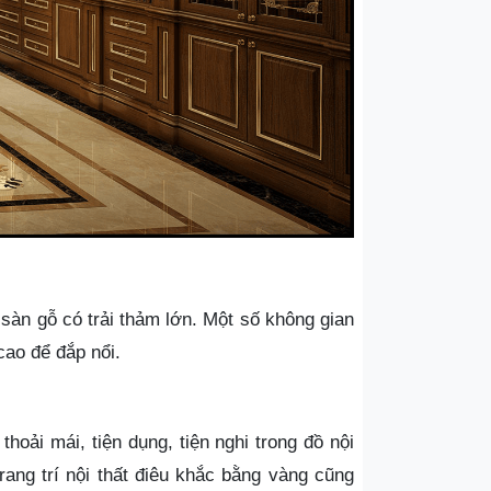
sàn gỗ có trải thảm lớn. Một số không gian
cao để đắp nổi.
hoải mái, tiện dụng, tiện nghi trong đồ nội
ang trí nội thất điêu khắc bằng vàng cũng