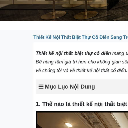
Thiết Kế Nội Thất Biệt Thự Cổ Điển Sang T
Thiết kế nội thất biệt thự cổ điển
mang ưu
Để nâng tầm giá trị hơn cho không gian s
về chúng tôi và về thiết kế nội thất cổ điển.
Mục Lục Nội Dung
1. Thế nào là thiết kế nội thất biệ