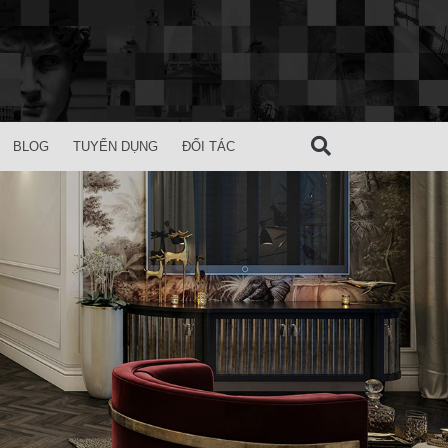
BLOG
TUYỂN DỤNG
ĐỐI TÁC