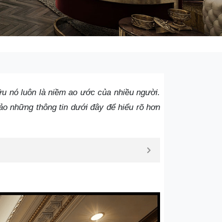
ữu nó luôn là niềm ao ước của nhiều người.
o những thông tin dưới đây để hiểu rõ hơn