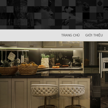
TRANG CHỦ
GIỚI THIỆU