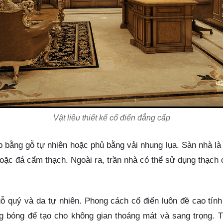
Vật liệu thiết kế cổ điển đẳng cấp
p bằng gỗ tự nhiên hoặc phủ bằng vải nhung lụa. Sàn nhà là 
hoặc đá cẩm thạch. Ngoài ra, trần nhà có thể sử dụng thạch 
ỗ quý và da tự nhiên. Phong cách cổ điển luôn đề cao tính t
 bóng để tạo cho không gian thoáng mát và sang trọng. Tr