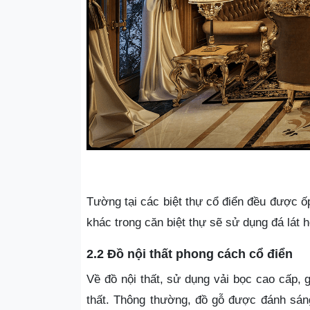
Tường tại các biệt thự cổ điển đều được ố
khác trong căn biệt thự sẽ sử dụng đá lát 
2.2 Đồ nội thất phong cách cổ điển
Về đồ nội thất, sử dụng vải bọc cao cấp, g
thất. Thông thường, đồ gỗ được đánh sáng