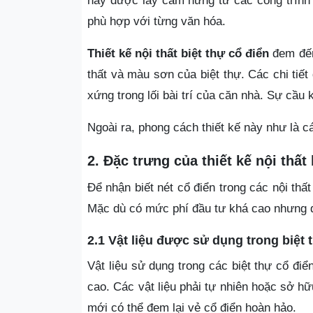
này được lấy cảm hứng từ các công trình 
phù hợp với từng văn hóa.
Thiết kế nội thất biệt thự cổ điển
đem đến 
thất và màu sơn của biệt thự. Các chi tiết
xứng trong lối bài trí của căn nhà. Sự cầu 
Ngoài ra, phong cách thiết kế này như là c
2. Đặc trưng của thiết kế nội thất
Để nhận biết nét cổ điển trong các nội thấ
Mặc dù có mức phí đầu tư khá cao nhưng 
2.1 Vật liệu được sử dụng trong biệt 
Vật liệu sử dụng trong các biệt thự cổ đi
cao. Các vật liệu phải tự nhiên hoặc sở h
mới có thể đem lại vẻ cổ điển hoàn hảo.