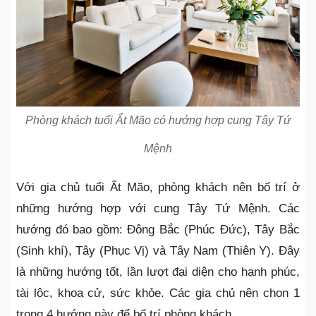
Phòng khách tuổi Ất Mão có hướng hợp cung Tây Tứ
Mệnh
Với gia chủ tuổi Ất Mão, phòng khách nên bố trí ở
những hướng hợp với cung Tây Tứ Mệnh. Các
hướng đó bao gồm: Đông Bắc (Phúc Đức), Tây Bắc
(Sinh khí), Tây (Phục Vị) và Tây Nam (Thiên Y). Đây
là những hướng tốt, lần lượt đại diện cho hạnh phúc,
tài lộc, khoa cử, sức khỏe. Các gia chủ nên chọn 1
trong 4 hướng này để bố trí phòng khách.