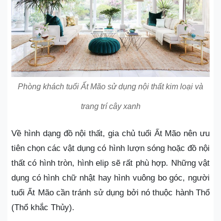
Phòng khách tuổi Ất Mão sử dụng nội thất kim loại và
trang trí cây xanh
Về hình dạng đồ nội thất, gia chủ tuổi Ất Mão nên ưu
tiên chọn các vật dụng có hình lượn sóng hoặc đồ nội
thất có hình tròn, hình elip sẽ rất phù hợp. Những vật
dụng có hình chữ nhật hay hình vuông bo góc, người
tuổi Ất Mão cần tránh sử dụng bởi nó thuộc hành Thổ
(Thổ khắc Thủy).