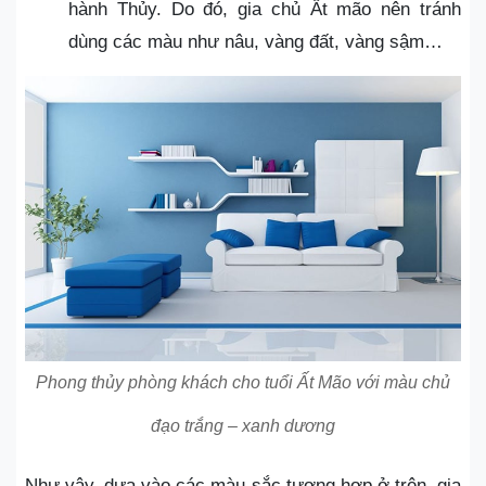
hành Thủy. Do đó, gia chủ Ất mão nên tránh
dùng các màu như nâu, vàng đất, vàng sậm…
Phong thủy phòng khách cho tuổi Ất Mão với màu chủ
đạo trắng – xanh dương
Như vậy, dựa vào các màu sắc tương hợp ở trên, gia