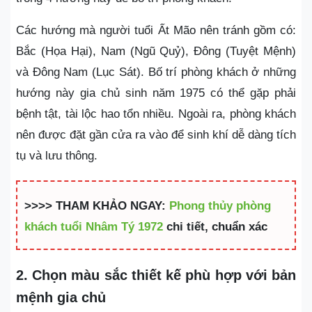
Các hướng mà người tuổi Ất Mão nên tránh gồm có:
Bắc (Họa Hại), Nam (Ngũ Quỷ), Đông (Tuyệt Mệnh)
và Đông Nam (Lục Sát). Bố trí phòng khách ở những
hướng này gia chủ sinh năm 1975 có thể gặp phải
bệnh tật, tài lộc hao tổn nhiều. Ngoài ra, phòng khách
nên được đặt gần cửa ra vào để sinh khí dễ dàng tích
tụ và lưu thông.
>>>> THAM KHẢO NGAY:
Phong thủy phòng
khách tuổi Nhâm Tý 1972
chi tiết, chuẩn xác
2. Chọn màu sắc thiết kế phù hợp với bản
mệnh gia chủ