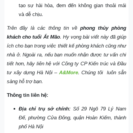
tạo sự hài hòa, đem đến không gian thoải mái
và dễ chịu.
Trên đây là các thông tin về
phong thủy phòng
khách cho tuổi Ất Mão
. Hy vọng bài viết này đã giúp
ích cho bạn trong việc thiết kế phòng khách cũng như
nhà ở. Ngoài ra, nếu bạn muốn nhận được tư vấn chi
tiết hơn, hãy liên hệ với Công ty CP Kiến trúc và Đầu
tư xây dựng Hà Nội –
A&More
. Chúng tôi luôn sẵn
sàng hỗ trợ bạn.
Thông tin liên hệ:
Địa chỉ trụ sở chính:
Số 29 Ngõ 79 Lý Nam
Đế, phường Cửa Đông, quận Hoàn Kiếm, thành
phố Hà Nội