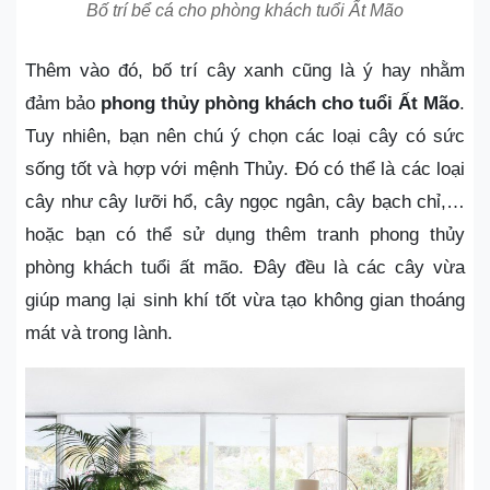
Bố trí bể cá cho phòng khách tuổi Ất Mão
Thêm vào đó, bố trí cây xanh cũng là ý hay nhằm
đảm bảo
phong thủy phòng khách cho tuổi Ất Mão
.
Tuy nhiên, bạn nên chú ý chọn các loại cây có sức
sống tốt và hợp với mệnh Thủy. Đó có thể là các loại
cây như cây lưỡi hổ, cây ngọc ngân, cây bạch chỉ,…
hoặc bạn có thể sử dụng thêm tranh phong thủy
phòng khách tuổi ất mão. Đây đều là các cây vừa
giúp mang lại sinh khí tốt vừa tạo không gian thoáng
mát và trong lành.