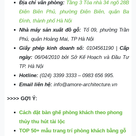
Địa chỉ văn phòng:
Tầng 3 Tòa nhà 34 ngõ 28B
Điện Biên Phủ, phường Điện Biên, quận Ba
Đình, thành phố Hà Nội
Nhà máy sản xuất đồ gỗ:
Tổ 09, phường Trần
Phú, quận Hoàng Mai, TP Hà Nội
Giấy phép kinh doanh số:
0104561190 |
Cấp
ngày:
06/04/2010 bởi Sở Kế Hoạch và Đầu Tư
TP. Hà Nội
Hotline:
(024) 3399 3333 – 0983 656 995.
Email liên hệ:
info@amore-architecture.vn
>>>> GỢI Ý:
Cách đặt bàn ghế phòng khách theo phong
thủy thu hút tài lộc
TOP 50+ mẫu trang trí phòng khách bằng gỗ