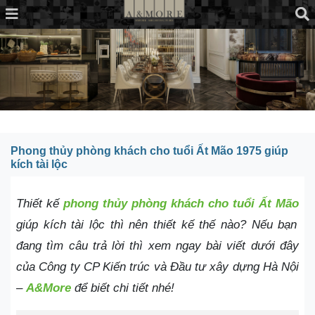
Phong thủy phòng khách cho tuổi Ất Mão 1975 giúp
kích tài lộc
Thiết kế
phong thủy phòng khách cho tuổi Ất Mão
giúp kích tài lộc thì nên thiết kế thế nào? Nếu bạn
đang tìm câu trả lời thì xem ngay bài viết dưới đây
của Công ty CP Kiến trúc và Đầu tư xây dựng Hà Nội
–
A&More
để biết chi tiết nhé!