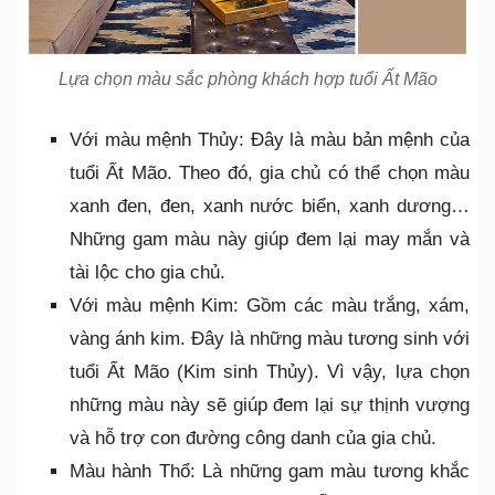
Lựa chọn màu sắc phòng khách hợp tuổi Ất Mão
Với màu mệnh Thủy: Đây là màu bản mệnh của
tuổi Ất Mão. Theo đó, gia chủ có thể chọn màu
xanh đen, đen, xanh nước biển, xanh dương…
Những gam màu này giúp đem lại may mắn và
tài lộc cho gia chủ.
Với màu mệnh Kim: Gồm các màu trắng, xám,
vàng ánh kim. Đây là những màu tương sinh với
tuổi Ất Mão (Kim sinh Thủy). Vì vậy, lựa chọn
những màu này sẽ giúp đem lại sự thịnh vượng
và hỗ trợ con đường công danh của gia chủ.
Màu hành Thổ: Là những gam màu tương khắc