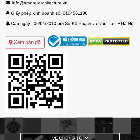
info@amore-architecture.vn
Giấy phép kinh doanh số: 0104561190
Cấp ngày : 06/04/2010 bởi Sở Kế Hoạch và Đầu Tư TP.Hà Nội
Mẫu thiết kế biệt thự sân vườn hiện đại
Xem bản đồ
VỀ CHÚNG TÔI