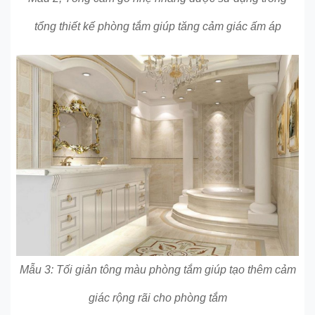
tổng thiết kế phòng tắm giúp tăng cảm giác ấm áp
Mẫu 3: Tối giản tông màu phòng tắm giúp tạo thêm cảm
giác rộng rãi cho phòng tắm