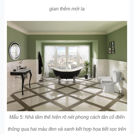
gian thêm mới lạ
Mẫu 5: Nhà tắm thể hiện rõ nét phong cách tân cổ điển
thông qua hai màu đen và xanh kết hợp họa tiết sọc trên