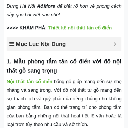
Dựng Hà Nội
A&More
để biết rõ hơn về phong cách
này qua bài viết sau nhé!
>>>> KHÁM PHÁ:
Thiết kế nội thất tân cổ điển
Mục Lục Nội Dung
1. Mẫu phòng tắm tân cổ điển với đồ nội
thất gỗ sang trọng
Nội thất tân cổ điển
bằng g
ỗ giúp mang đến sự nhẹ
nhàng và sang trọng. Với đồ nội thất từ gỗ mang đến
sự thanh lịch và quý phái của riêng chúng cho không
gian phòng tắm. Bạn có thể trang trí cho phòng tắm
của bạn bằng những nội thất hoạt tiết lộ vân hoặc là
loại trơn tùy theo nhu cầu và sở thích.