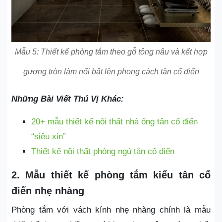
Mẫu 5: Thiết kế phòng tắm theo gỗ tông nâu và kết hợp
gương tròn làm nổi bật lên phong cách tân cổ điển
Những Bài Viết Thú Vị Khác:
20+ mẫu thiết kế nội thất nhà ống tân cổ điển
“siêu xịn”
Thiết kế nội thất phòng ngủ tân cổ điển
2. Mẫu thiết kế phòng tắm kiểu tân cổ
điển nhẹ nhàng
Phòng tắm với vách kính nhẹ nhàng chính là mẫu