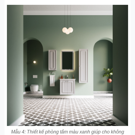
Mẫu 4: Thiết kế phòng tắm màu xanh giúp cho không