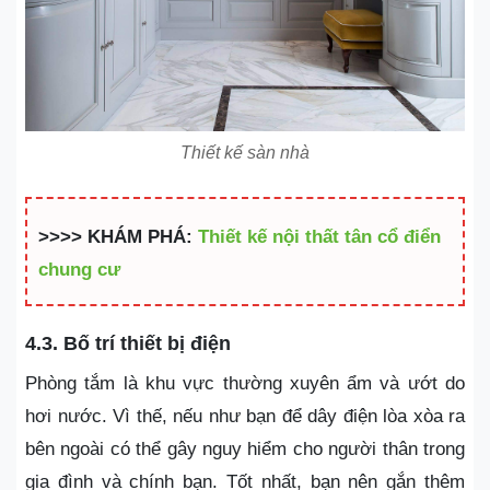
Thiết kế sàn nhà
>>>> KHÁM PHÁ:
Thiết kế nội thất tân cổ điển
chung cư
4.3. Bố trí thiết bị điện
Phòng tắm là khu vực thường xuyên ẩm và ướt do
hơi nước. Vì thế, nếu như bạn để dây điện lòa xòa ra
bên ngoài có thể gây nguy hiểm cho người thân trong
gia đình và chính bạn. Tốt nhất, bạn nên gắn thêm