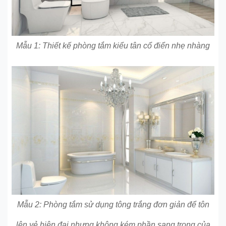
Mẫu 1: Thiết kế phòng tắm kiểu tân cổ điển nhẹ nhàng
Mẫu 2: Phòng tắm sử dụng tông trắng đơn giản để tôn
lên vẻ hiện đại nhưng không kém phần sang trọng của