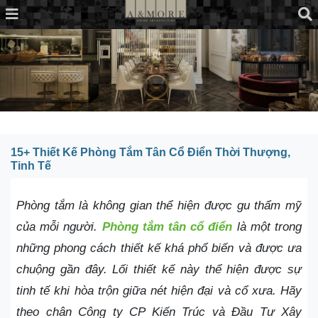
15+ Thiết Kế Phòng Tắm Tân Cổ Điển Thời Thượng,
Tinh Tế
Phòng tắm là không gian thể hiện được gu thẩm mỹ
của mỗi người.
Phòng tắm tân cổ điển
là một trong
những phong cách thiết kế khá phổ biến và được ưa
chuộng gần đây. Lối thiết kế này thể hiện được sự
tinh tế khi hòa trộn giữa nét hiện đại và cổ xưa. Hãy
theo chân Công ty CP Kiến Trúc và Đầu Tư Xây