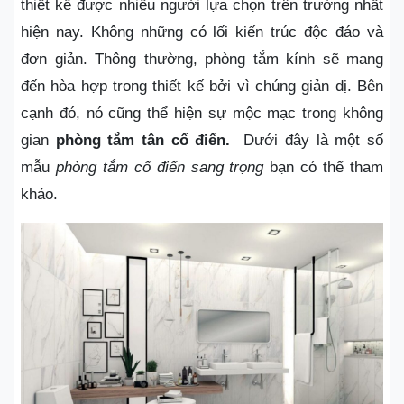
thiết kế được nhiều người lựa chọn trên trường nhất
hiện nay. Không những có lối kiến trúc độc đáo và
đơn giản. Thông thường, phòng tắm kính sẽ mang
đến hòa hợp trong thiết kế bởi vì chúng giản dị. Bên
cạnh đó, nó cũng thể hiện sự mộc mạc trong không
gian
phòng tắm tân cổ điển.
Dưới đây là một số
mẫu
phòng tắm cổ điển sang trọng
bạn có thể tham
khảo.