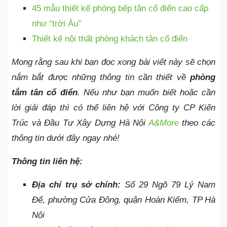
45 mẫu thiết kế phòng bếp tân cổ điển cao cấp
như “trời Âu”
Thiết kế nội thất phòng khách tân cổ điển
Mong rằng sau khi bạn đọc xong bài viết này sẽ chọn
nắm bắt được những thông tin cần thiết về
phòng
tắm tân cổ điển
. Nếu như bạn muốn biết hoặc cần
lời giải đáp thì có thể liên hệ với Công ty CP Kiến
Trúc và Đầu Tư Xây Dựng Hà Nội
A&More
theo các
thông tin dưới đây ngay nhé!
Thông tin liên hệ:
Địa chỉ trụ sở chính:
Số 29 Ngõ 79 Lý Nam
Đế, phường Cửa Đông, quận Hoàn Kiếm, TP Hà
Nội