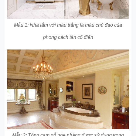
Mẫu 1: Nhà tắm với màu trắng là màu chủ đạo của
phong cách tân cổ điển
Mẫu 2; Tông cam gỗ nhẹ nhàng được sử dụng trong