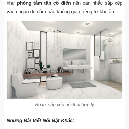
như
phòng tắm tân cổ điển
nên cân nhắc sắp xếp
vách ngăn để đảm bảo không gian riêng tư khi tắm.
Bố trí, sắp xếp nội thất hợp lý
Những Bài Viết Nổi Bật Khác: