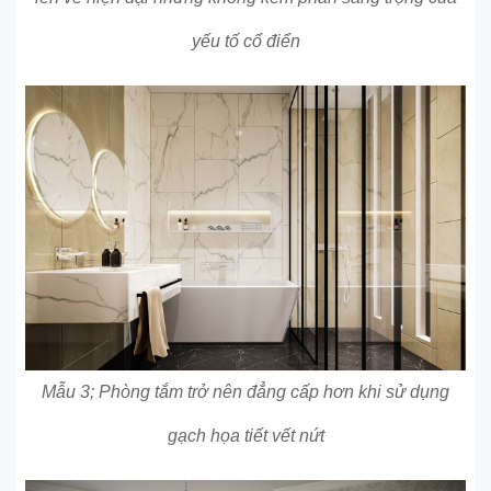
yếu tố cổ điển
Mẫu 3; Phòng tắm trở nên đẳng cấp hơn khi sử dụng
gạch họa tiết vết nứt