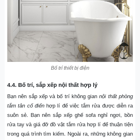
Bố trí thiết bị điện
4.4. Bố trí, sắp xếp nội thất hợp lý
Bạn nên sắp xếp và bố trí không gian
nội thất
phòng
tắm tân cổ điển
hợp lí để việc tắm rửa được diễn ra
suôn sẻ. Bạn nên sắp xếp ghế sofa nghỉ ngơi, bồn
rửa tay và giá đỡ đồ vật tắm rửa hợp lí để thuận tiện
trong quá trình tìm kiếm. Ngoài ra, những không gian