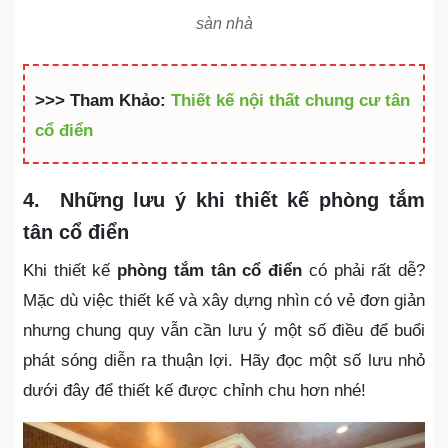
sàn nhà
>>> Tham Khảo:
Thiết kế nội thất chung cư tân
cổ điển
4. Những lưu ý khi thiết kế
phòng tắm
tân cổ điển
Khi thiết kế
phòng tắm tân cổ điển
có phải rất dễ?
Mặc dù việc thiết kế và xây dựng nhìn có vẻ đơn giản
nhưng chung quy vẫn cần lưu ý một số điều để buổi
phát sóng diễn ra thuận lợi. Hãy đọc một số lưu nhỏ
dưới đây để thiết kế được chỉnh chu hơn nhé!