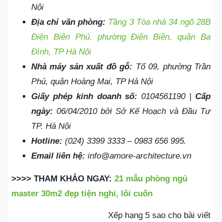
Nội
Địa chỉ văn phòng:
Tầng 3 Tòa nhà 34 ngõ 28B
Điện Biên Phủ, phường Điện Biên, quận Ba
Đình, TP Hà Nội
Nhà máy sản xuất đồ gỗ:
Tổ 09, phường Trần
Phú, quận Hoàng Mai, TP Hà Nội
Giấy phép kinh doanh số:
0104561190 |
Cấp
ngày:
06/04/2010 bởi Sở Kế Hoạch và Đầu Tư
TP. Hà Nội
Hotline:
(024) 3399 3333 – 0983 656 995.
Email liên hệ:
info@amore-architecture.vn
>>>> THAM KHẢO NGAY:
21 mẫu phòng ngủ
master 30m2 đẹp tiện nghi, lôi cuốn
Xếp hạng 5 sao cho bài viết