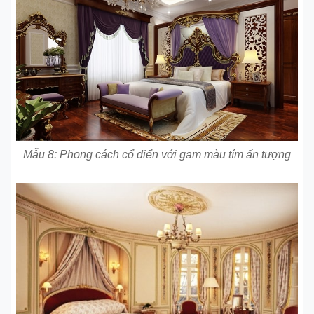
Mẫu 8: Phong cách cổ điển với gam màu tím ấn tượng