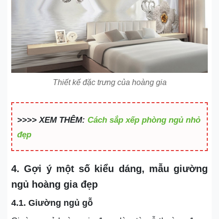
Thiết kế đặc trưng của hoàng gia
>>>> XEM THÊM:
Cách sắp xếp phòng ngủ nhỏ
đẹp
4. Gợi ý một số kiểu dáng, mẫu giường
ngủ hoàng gia đẹp
4.1. Giường ngủ gỗ