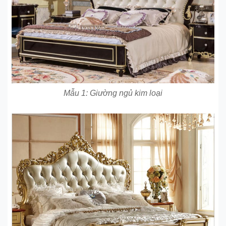
Mẫu 1: Giường ngủ kim loại