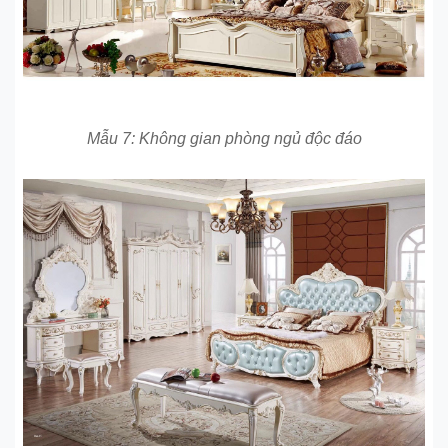
Mẫu 7: Không gian phòng ngủ độc đáo