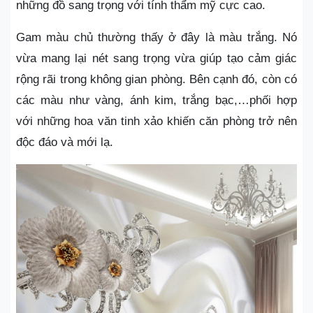
những đồ sang trọng với tính thẩm mỹ cực cao.
Gam màu chủ thường thấy ở đây là màu trắng. Nó
vừa mang lại nét sang trọng vừa giúp tạo cảm giác
rộng rãi trong không gian phòng. Bên cạnh đó, còn có
các màu như vàng, ánh kim, trắng bạc,…phối hợp
với những hoa văn tinh xảo khiến căn phòng trở nên
độc đáo và mới lạ.