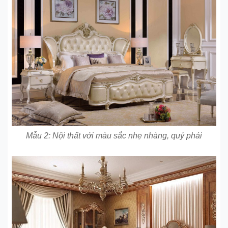
Mẫu 2: Nội thất với màu sắc nhẹ nhàng, quý phái