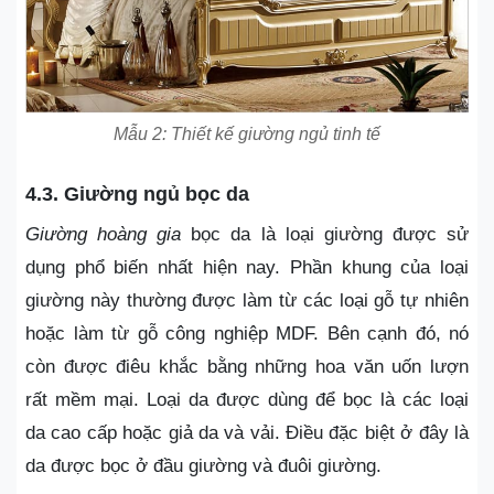
Mẫu 2: Thiết kế giường ngủ tinh tế
4.3. Giường ngủ bọc da
Giường hoàng gia
bọc da là loại giường được sử
dụng phổ biến nhất hiện nay. Phần khung của loại
giường này thường được làm từ các loại gỗ tự nhiên
hoặc làm từ gỗ công nghiệp MDF. Bên cạnh đó, nó
còn được điêu khắc bằng những hoa văn uốn lượn
rất mềm mại. Loại da được dùng để bọc là các loại
da cao cấp hoặc giả da và vải. Điều đặc biệt ở đây là
da được bọc ở đầu giường và đuôi giường.