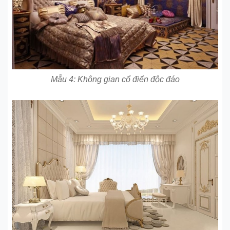
Mẫu 4: Không gian cổ điển độc đáo