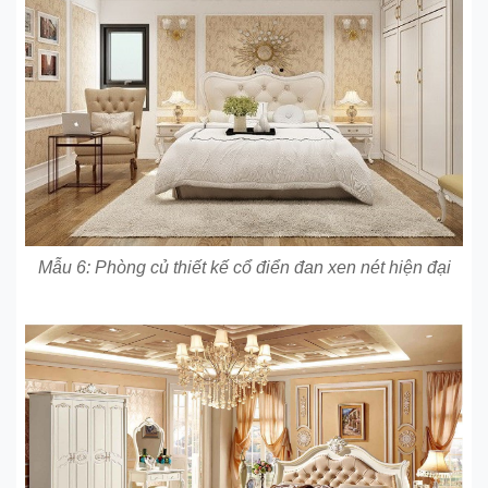
Mẫu 6: Phòng củ thiết kế cổ điển đan xen nét hiện đại