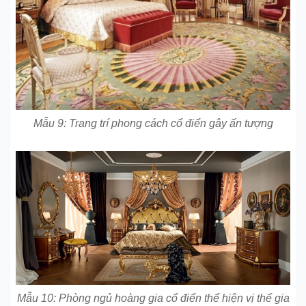
Mẫu 9: Trang trí phong cách cổ điển gây ấn tượng
Mẫu 10: Phòng ngủ hoàng gia cổ điển thể hiện vị thế gia