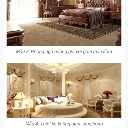
Mẫu 3: Phòng ngủ hoàng gia với gam màu trầm
Mẫu 4: Thiết kế không gian sang trọng