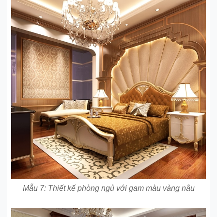
Mẫu 7: Thiết kế phòng ngủ với gam màu vàng nâu