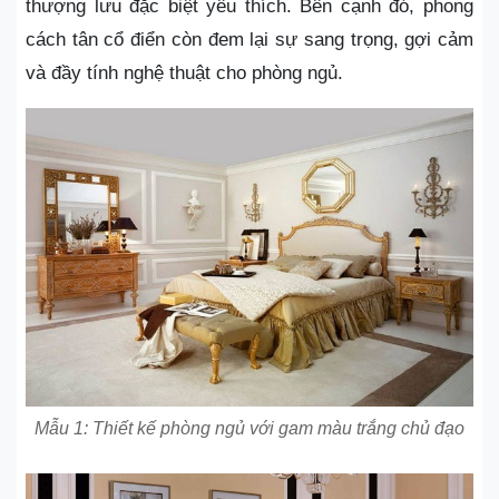
thượng lưu đặc biệt yêu thích. Bên cạnh đó, phong
cách tân cổ điển còn đem lại sự sang trọng, gợi cảm
và đầy tính nghệ thuật cho phòng ngủ.
Mẫu 1: Thiết kế phòng ngủ với gam màu trắng chủ đạo