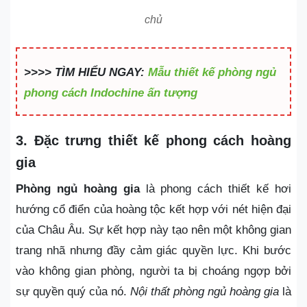
chủ
>>>> TÌM HIỂU NGAY:
Mẫu thiết kế phòng ngủ
phong cách Indochine ấn tượng
3. Đặc trưng thiết kế phong cách hoàng
gia
Phòng ngủ hoàng gia
là phong cách thiết kế hơi
hướng cổ điển của hoàng tộc kết hợp với nét hiện đại
của Châu Âu. Sự kết hợp này tạo nên một không gian
trang nhã nhưng đầy cảm giác quyền lực. Khi bước
vào không gian phòng, người ta bị choáng ngợp bởi
sự quyền quý của nó.
Nội thất phòng ngủ hoàng gia
là