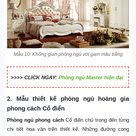
Mẫu 10: Không gian phòng ngủ với gam màu trắng
>>>> CLICK NGAY:
Phòng ngủ Master hiện đại
2. Mẫu thiết kế phòng ngủ hoàng gia
phong cách Cổ điển
Phòng ngủ phong cách
Cổ điển chú trọng đến từng
chi tiết hoa văn trên thiết kế. Những đường cong