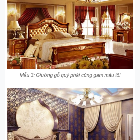
Mẫu 3: Giường gỗ quý phái cùng gam màu tối