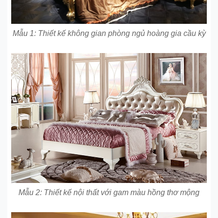
Mẫu 1: Thiết kế không gian phòng ngủ hoàng gia cầu kỳ
Mẫu 2: Thiết kế nội thất với gam màu hồng thơ mộng