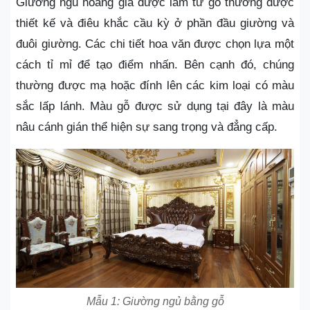
Giường ngủ hoàng gia được làm từ gỗ thường được
thiết kế và điêu khắc cầu kỳ ở phần đầu giường và
đuôi giường. Các chi tiết hoa văn được chọn lựa một
cách tỉ mỉ để tạo điểm nhấn. Bên cạnh đó, chúng
thường được mạ hoặc đính lên các kim loại có màu
sắc lấp lánh. Màu gỗ được sử dụng tại đây là màu
nâu cánh gián thể hiện sự sang trọng và đẳng cấp.
Mẫu 1: Giường ngủ bằng gỗ