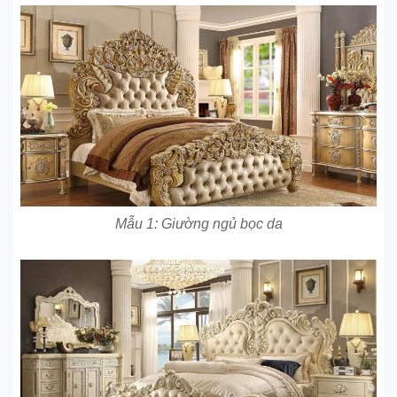
Mẫu 1: Giường ngủ bọc da