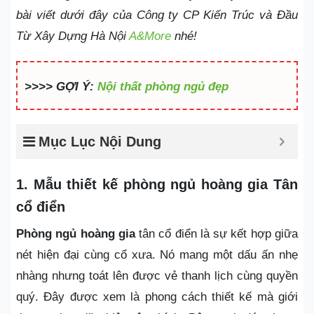
bài viết dưới đây của Công ty CP Kiến Trúc và Đầu
Từ Xây Dựng Hà Nội
A&More
nhé!
>>>> GỢI Ý:
Nội thất phòng ngủ đẹp
Mục Lục Nội Dung
1. Mẫu thiết kế phòng ngủ hoàng gia Tân
cổ điển
Phòng ngủ hoàng gia
tân cổ điển là sự kết hợp giữa
nét hiện đại cùng cổ xưa. Nó mang một dấu ấn nhẹ
nhàng nhưng toát lên được vẻ thanh lịch cùng quyền
quý. Đây được xem là phong cách thiết kế mà giới