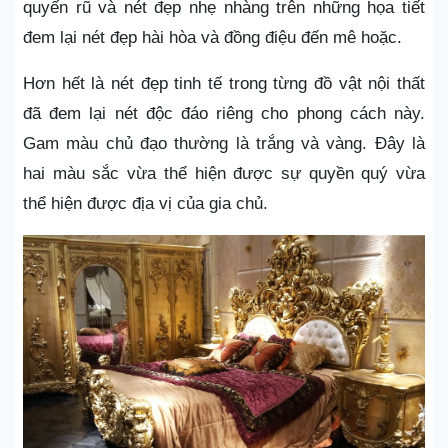
quyến rũ và nét đẹp nhẹ nhàng trên những họa tiết
đem lại nét đẹp hài hòa và đồng điệu đến mê hoặc.
Hơn hết là nét đẹp tinh tế trong từng đồ vật nội thất
đã đem lại nét độc đáo riêng cho phong cách này.
Gam màu chủ đạo thường là trắng và vàng. Đây là
hai màu sắc vừa thể hiện được sự quyền quý vừa
thể hiện được địa vị của gia chủ.