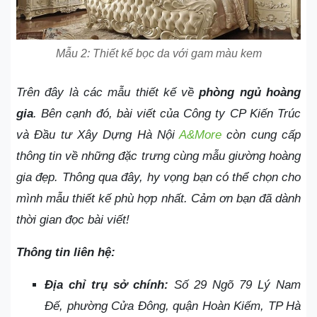
Mẫu 2: Thiết kế bọc da với gam màu kem
Trên đây là các mẫu thiết kế về
phòng ngủ hoàng
gia
. Bên cạnh đó, bài viết của Công ty CP Kiến Trúc
và Đầu tư Xây Dựng Hà Nội
A&More
còn cung cấp
thông tin về những đặc trưng cùng mẫu giường hoàng
gia đẹp. Thông qua đây, hy vọng bạn có thể chọn cho
mình mẫu thiết kế phù hợp nhất. Cảm ơn bạn đã dành
thời gian đọc bài viết!
Thông tin liên hệ:
Địa chỉ trụ sở chính:
Số 29 Ngõ 79 Lý Nam
Đế, phường Cửa Đông, quận Hoàn Kiếm, TP Hà