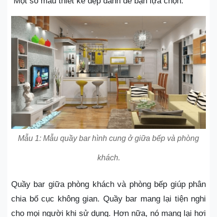
Một số mẫu thiết kế đẹp dành để bạn lựa chọn:
Mẫu 1: Mẫu quầy bar hình cung ở giữa bếp và phòng
khách.
Quầy bar giữa phòng khách và phòng bếp giúp phân
chia bố cục không gian. Quầy bar mang lại tiện nghi
cho mọi người khi sử dụng. Hơn nữa, nó mang lại hơi