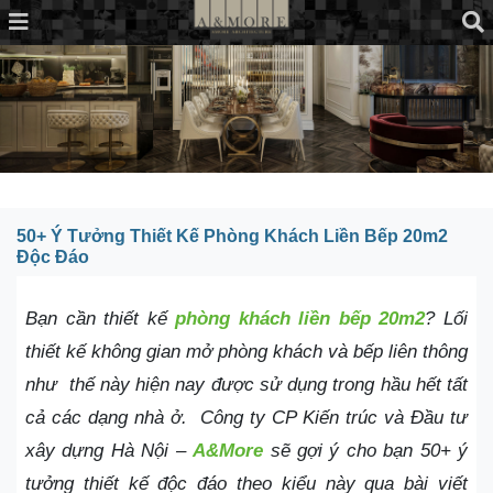
50+ Ý Tưởng Thiết Kế Phòng Khách Liền Bếp 20m2
Độc Đáo
Bạn cần thiết kế
phòng khách liền bếp 20m2
? Lối
thiết kế không gian mở phòng khách và bếp liên thông
như
thế này hiện nay được sử dụng trong hầu hết tất
cả các dạng nhà ở.
Công ty CP Kiến trúc và Đầu tư
xây dựng Hà Nội –
A&More
sẽ gợi ý cho bạn 50+ ý
tưởng thiết kế độc đáo theo kiểu này qua bài viết