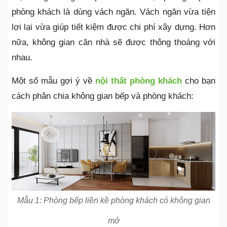
phòng khách là dùng vách ngăn. Vách ngăn vừa tiện
lợi lại vừa giúp tiết kiệm được chi phí xây dựng. Hơn
nữa, không gian căn nhà sẽ được thông thoáng với
nhau.
Một số mẫu gợi ý về
nội thất phòng khách
cho bạn
cách phân chia không gian bếp và phòng khách:
Mẫu 1: Phòng bếp liền kề phòng khách có không gian
mở