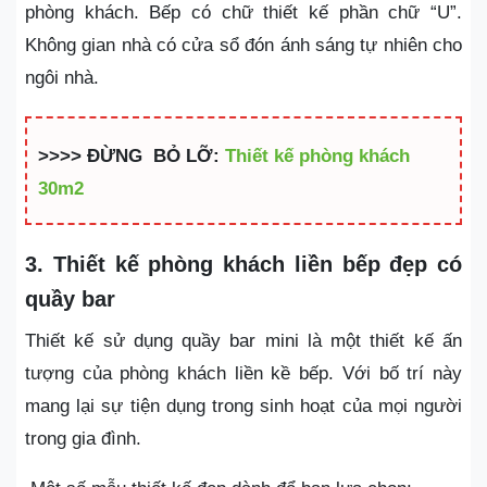
phòng khách. Bếp có chữ thiết kế phần chữ “U”.
Không gian nhà có cửa sổ đón ánh sáng tự nhiên cho
ngôi nhà.
>>>> ĐỪNG BỎ LỠ:
Thiết kế phòng khách
30m2
3. Thiết kế phòng khách liền bếp đẹp có
quầy bar
Thiết kế sử dụng quầy bar mini là một thiết kế ấn
tượng của phòng khách liền kề bếp. Với bố trí này
mang lại sự tiện dụng trong sinh hoạt của mọi người
trong gia đình.