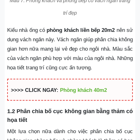
Mẫu 7: Phòng khách và phòng bếp có vách ngăn trang
trí đẹp
Kiểu nhà ống có
phòng khách liền bếp 20m2
nên sử
dụng vách ngăn này. Vách ngăn giúp phân chia không
gian hơn nữa mang lại vẻ đẹp cho ngôi nhà. Màu sắc
của vách ngăn phù hợp với màu của ngôi nhà. Những
họa tiết trang trí cũng cực ấn tượng.
>>>> CLICK NGAY:
Phòng khách 40m2
1.2 Phân chia bố cục không gian bằng thảm có
họa tiết
Một lựa chọn nữa dành cho việc phân chia bố cục