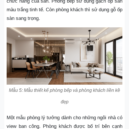
chức năng của sàn. Phòng bếp sử dụng gạch ốp sàn
màu trắng tinh tế. Còn phòng khách thì sử dụng gỗ ốp
sàn sang trọng.
Mẫu 5: Mẫu thiết kế phòng bếp và phòng khách liền kề
đẹp
Một mẫu phòng lý tưởng dành cho những ngôi nhà có
view ban công. Phòng khách được bố trí bên cạnh