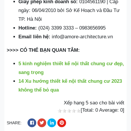
Giấy phép kinh doanh số:
0104561190 | Cấp
ngày: 06/04/2010 bởi Sở Kế Hoạch và Đầu Tư
TP. Hà Nội
Hotline:
(024) 3399 3333 – 0983656995
Email liên hệ:
info@amore-architecture.vn
>>>> CÓ THỂ BẠN QUAN TÂM:
5 kinh nghiệm thiết kế nội thất chung cư đẹp,
sang trọng
14 Xu hướng thiết kế nội thất chung cư 2023
không thể bỏ qua
Xếp hạng 5 sao cho bài viết
[Total:
0
Average:
0
]
SHARE: