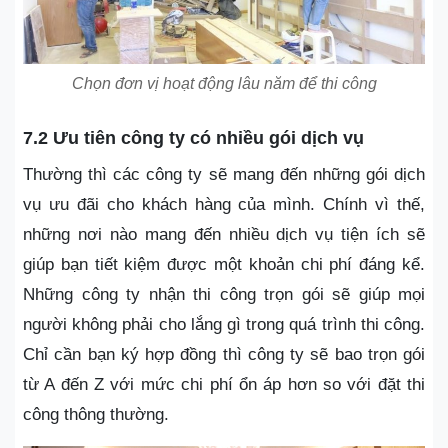
Chọn đơn vị hoạt động lâu năm để thi công
7.2 Ưu tiên công ty có nhiều gói dịch vụ
Thường thì các công ty sẽ mang đến những gói dịch
vụ ưu đãi cho khách hàng của mình. Chính vì thế,
những nơi nào mang đến nhiều dịch vụ tiện ích sẽ
giúp bạn tiết kiệm được một khoản chi phí đáng kể.
Những công ty nhận thi công trọn gói sẽ giúp mọi
người không phải cho lắng gì trong quá trình thi công.
Chỉ cần bạn ký hợp đồng thì công ty sẽ bao trọn gói
từ A đến Z với mức chi phí ổn áp hơn so với đặt thi
công thông thường.