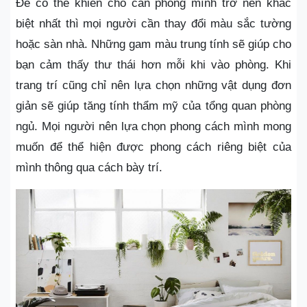
Để có thể khiến cho căn phòng mình trở nên khác
biệt nhất thì mọi người cần thay đổi màu sắc tường
hoặc sàn nhà. Những gam màu trung tính sẽ giúp cho
bạn cảm thấy thư thái hơn mỗi khi vào phòng. Khi
trang trí cũng chỉ nên lựa chọn những vật dụng đơn
giản sẽ giúp tăng tính thẩm mỹ của tổng quan phòng
ngủ. Mọi người nên lựa chọn phong cách mình mong
muốn để thể hiện được phong cách riêng biệt của
mình thông qua cách bày trí.