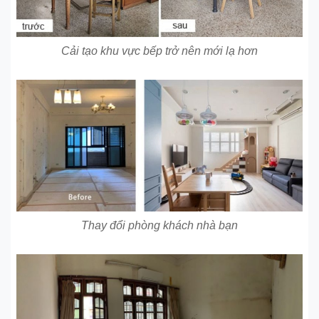
Cải tạo khu vực bếp trở nên mới lạ hơn
Thay đổi phòng khách nhà bạn