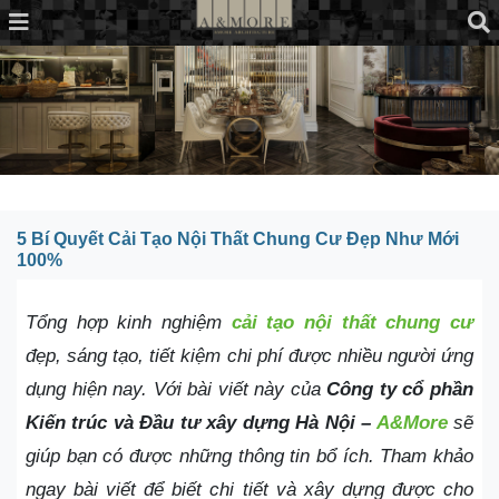
5 Bí Quyết Cải Tạo Nội Thất Chung Cư Đẹp Như Mới
100%
Tổng hợp kinh nghiệm
cải tạo nội thất chung cư
đẹp, sáng tạo, tiết kiệm chi phí được nhiều người ứng
dụng hiện nay. Với bài viết này của
Công ty cổ phần
Kiến trúc và Đầu tư xây dựng Hà Nội –
A&More
sẽ
giúp bạn có được những thông tin bổ ích. Tham khảo
ngay bài viết để biết chi tiết và xây dựng được cho