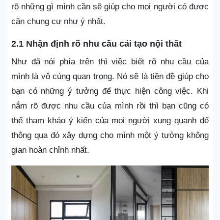
rõ những gì mình cần sẽ giúp cho mọi người có được
căn chung cư như ý nhất.
2.1 Nhận định rõ nhu cầu cải tạo nội thất
Như đã nói phía trên thì việc biết rõ nhu cầu của
mình là vô cùng quan trọng. Nó sẽ là tiền đề giúp cho
bạn có những ý tưởng để thực hiện công việc. Khi
nắm rõ được nhu cầu của mình rồi thì bạn cũng có
thể tham khảo ý kiến của mọi người xung quanh để
thông qua đó xây dựng cho mình một ý tưởng không
gian hoàn chỉnh nhất.