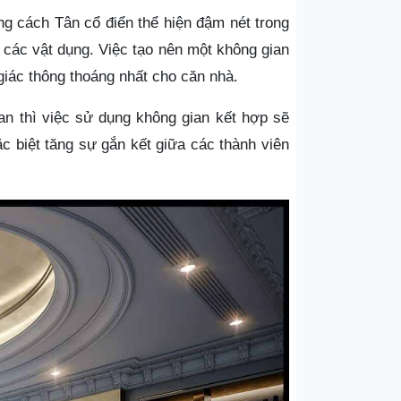
g cách Tân cổ điển thể hiện đậm nét trong
ên các vật dụng. Việc tạo nên một không gian
iác thông thoáng nhất cho căn nhà.
n thì việc sử dụng không gian kết hợp sẽ
ặc biệt tăng sự gắn kết giữa các thành viên