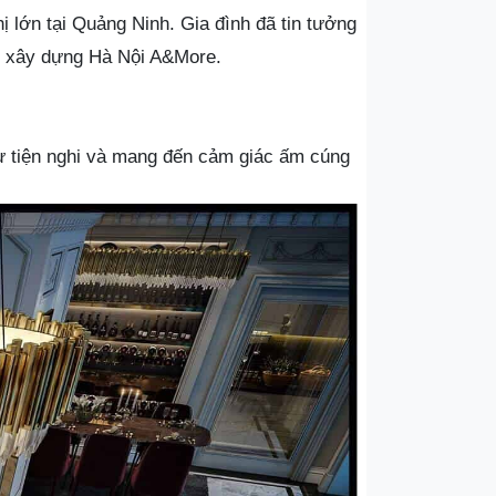
 lớn tại Quảng Ninh. Gia đình đã tin tưởng
tư xây dựng Hà Nội A&More.
 sự tiện nghi và mang đến cảm giác ấm cúng