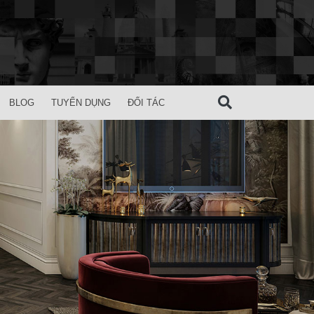
BLOG
TUYỂN DỤNG
ĐỐI TÁC