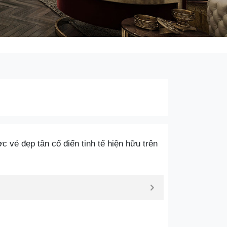
vẻ đẹp tân cổ điển tinh tế hiện hữu trên