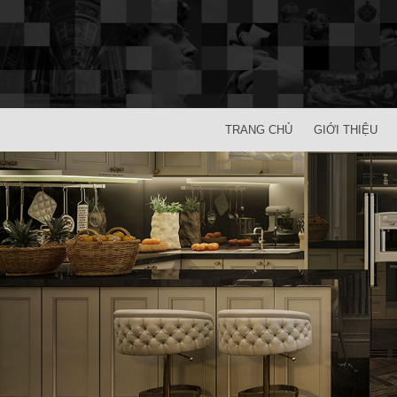
TRANG CHỦ
GIỚI THIỆU