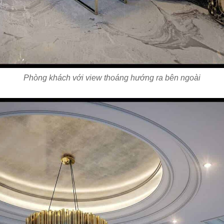
Phòng khách với view thoáng hướng ra bên ngoài