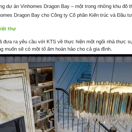
rong dự án Vinhomes Dragon Bay – một trong những khu đô thị
Vinhomes Dragon Bay cho Công ty Cổ phần Kiến trúc và Đầu 
biệt thự
nh đã đưa ra yêu cầu với KTS về thực hiện một ngôi nhà thực
g muốn sẽ có một tổ ấm hoàn hảo cho cả gia đình.