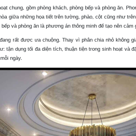
hoạt chung, gồm phòng khách, phòng bếp và phòng ăn. Phon
i hòa giữa những họa tiết trên tường, phào, cột cũng như tr
 bếp và phòng ăn là phương án thông minh để tạo nên cảm g
ang rất được ưa chuộng. Thay vì phân chia nhỏ không gia
: tận dụng tối đa diện tích, thuận tiện trong sinh hoạt và đ
 mỗi ngày.