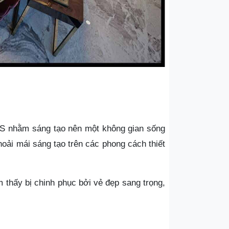
TS nhằm sáng tạo nên một không gian sống
thoải mái sáng tạo trên các phong cách thiết
m thấy bị chinh phục bởi vẻ đẹp sang trọng,