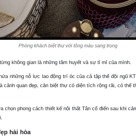
Phòng khách biệt thự với tông màu sang trọng
từng không gian là những tâm huyết và sự tỉ mỉ của mình.
ứa những nỗ lực lao động trí óc của cả tập thể đội ngũ K
 cảnh quan đẹp, căn biệt thự có diện tích rộng rãi, có thể 
ựa chọn phong cách thiết kế nội thất Tân cổ điển sau khi cả
i.
ẹp hài hòa