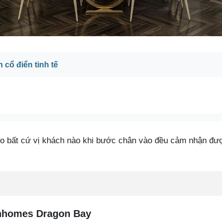
cổ điển tinh tế
 bất cứ vị khách nào khi bước chân vào đều cảm nhận được 
Vinhomes Dragon Bay