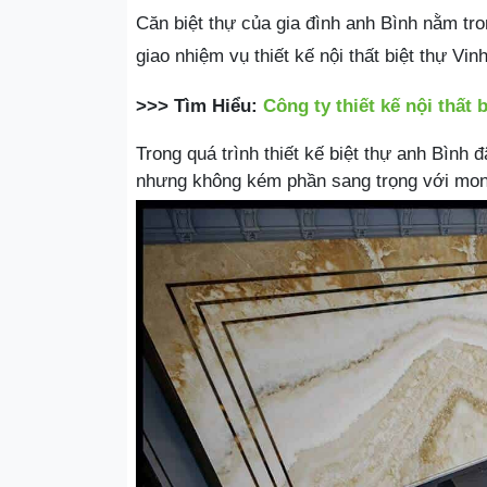
Căn biệt thự của gia đình anh Bình nằm t
giao nhiệm vụ thiết kế nội thất biệt thự 
>>> Tìm Hiểu:
Công ty thiết kế nội thất 
Trong quá trình thiết kế biệt thự anh Bì
nhưng không kém phần sang trọng với mon