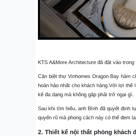
KTS A&More Architecture đã đặt vào trong 
Căn biệt thự Vinhomes Dragon Bay hàm ch
hoàn hảo nhất cho khách hàng.Với lợi thế là
kế đa dạng mà không gặp phải trở ngại gì.
Sau khi tìm hiểu, anh Bình đã quyết định l
quyến rũ mà phong cách này có thể đem lạ
2. Thiết kế nội thất phòng khách
đ