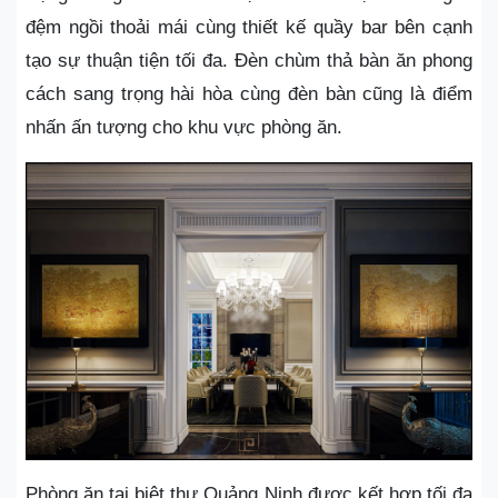
đệm ngồi thoải mái cùng thiết kế quầy bar bên cạnh
tạo sự thuận tiện tối đa. Đèn chùm thả bàn ăn phong
cách sang trọng hài hòa cùng đèn bàn cũng là điểm
nhấn ấn tượng cho khu vực phòng ăn.
Phòng ăn tại biệt thự Quảng Ninh được kết hợp tối đa