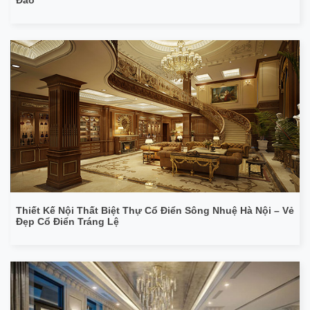
Đào
Thiết Kế Nội Thất Biệt Thự Cổ Điển Sông Nhuệ Hà Nội – Vẻ
Đẹp Cổ Điển Tráng Lệ