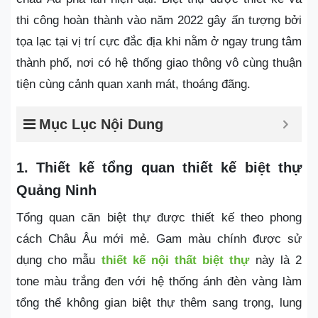
thi công hoàn thành vào năm 2022 gây ấn tượng bởi
tọa lạc tại vị trí cực đắc địa khi nằm ở ngay trung tâm
thành phố, nơi có hệ thống giao thông vô cùng thuận
tiện cùng cảnh quan xanh mát, thoáng đãng.
Mục Lục Nội Dung
1. Thiết kế tổng quan thiết kế biệt thự
Quảng Ninh
Tổng quan căn biệt thự được thiết kế theo phong
cách Châu Âu mới mẻ. Gam màu chính được sử
dụng cho mẫu
thiết kế nội thất biệt thự
này là 2
tone màu trắng đen với hệ thống ánh đèn vàng làm
tổng thể không gian biệt thự thêm sang trọng, lung