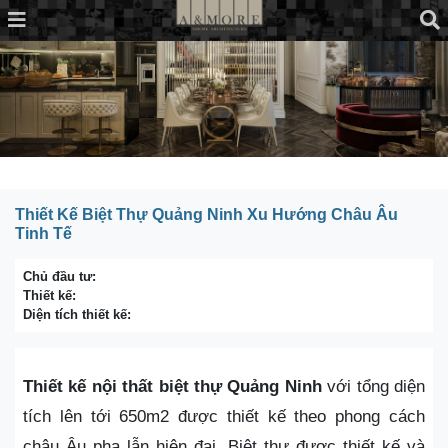
Thiết Kế Biệt Thự Quảng Ninh Xu Hướng Châu Âu
Tinh Tế
Chủ đầu tư:
Thiết kế:
Diện tích thiết kế:
Thiết kế nội thất biệt thự Quảng Ninh
với tổng diện
tích lên tới 650m2 được thiết kế theo phong cách
châu Âu pha lẫn hiện đại. Biệt thự được thiết kế và