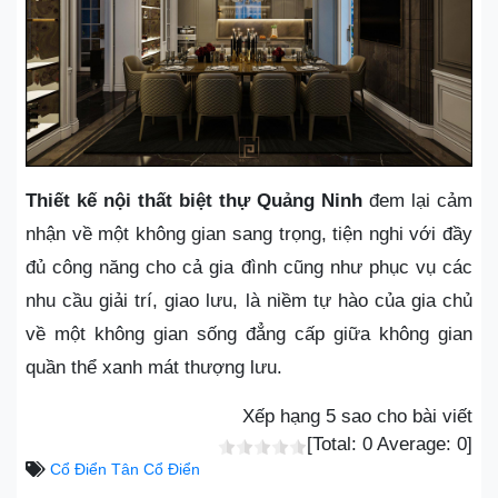
Thiết kế nội thất biệt thự Quảng Ninh
đem lại cảm
nhận về một không gian sang trọng, tiện nghi với đầy
đủ công năng cho cả gia đình cũng như phục vụ các
nhu cầu giải trí, giao lưu, là niềm tự hào của gia chủ
về một không gian sống đẳng cấp giữa không gian
quần thể xanh mát thượng lưu.
Xếp hạng 5 sao cho bài viết
[Total:
0
Average:
0
]
Cổ Điển
Tân Cổ Điển