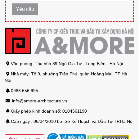
Văn phòng: Tòa nhà 89 Ngô Gia Tự - Long Biên - Hà Nội
Nhà máy: Tổ 9, phường Trần Phú, quận Hoàng Mai, TP Hà
Nội
0983 656 995
info@amore-architecture.vn
Giấy phép kinh doanh số: 0104561190
Cấp ngày : 06/04/2010 bởi Sở Kế Hoạch và Đầu Tư TP.Hà Nội
Mẫu thiết kế biệt thự sân vườn hiện đại