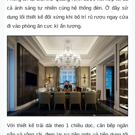
cả ánh sáng tự nhiên cùng hệ thống đèn. Ở đây sử
dụng lối thiết kế đối xứng khi bố trí rủ rượu ngay cửa
đi vào phòng ăn cực kì ấn tượng.
Với thiết kế trải dài theo 1 chiều dọc, căn bếp ngăn
nắp và rộng rãi, đem lại sự tiện nghi và tiện dụng tối