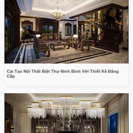
Cải Tạo Nội Thất Biệt Thự Ninh Bình Với Thiết Kế Đẳng
Cấp