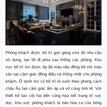
Phòng khách được bố trí gọn gàng vừa đủ nhu cầu
sử dụng, tạo lối đi phía sau thông các phòng. Khu
vực bố trí tivi được ốp đá màu nâu đồng bộ với màu
sàn tạo cảm giác đồng điệu và thống nhất cho phòng
khách. Ở dưới tivi có bố trí lò sưởi theo phong cách
châu Âu tạo cảm giác ấm áp và vô cùng tinh tế. Với
thiết kế tạo cột hai bên cùng họa tiết trang trí sọc
dọc, khu vực phòng khách là bản hòa ca của bóng