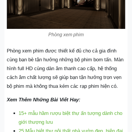
Phòng xem phim
Phòng xem phim được thiết kế đủ cho cả gia đình
cùng bạn bè tận hưởng những bộ phim bom tấn. Màn
hình full HD cùng dàn âm thanh cao cấp, hệ thống
cách âm chất lượng sẽ giúp bạn tận hưởng trọn vẹn
bộ phim mà không thua kém các rạp phim hiện có.
Xem Thêm Những Bài Viết Hay:
15+ mẫu hầm rượu biệt thự ấn tượng dành cho
giới thượng lưu
25 Mẫu biệt thự nội thất nhà vườn đẹp, hiện đại,