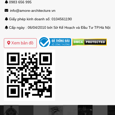
0983 656 995
info@amore-architecture.vn
Giấy phép kinh doanh số: 0104561190
Cấp ngày : 06/04/2010 bởi Sở Kế Hoạch và Đầu Tư TP.Hà Nội
Mẫu thiết kế biệt thự sân vườn hiện đại
Xem bản đồ