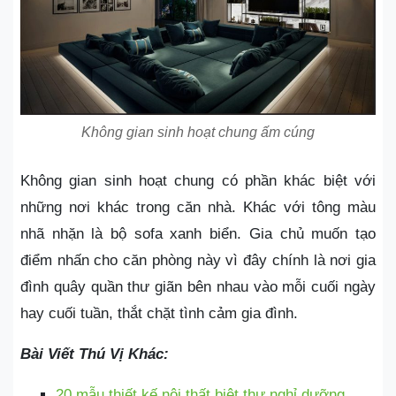
Không gian sinh hoạt chung ấm cúng
Không gian sinh hoạt chung có phần khác biệt với
những nơi khác trong căn nhà. Khác với tông màu
nhã nhặn là bộ sofa xanh biển. Gia chủ muốn tạo
điểm nhấn cho căn phòng này vì đây chính là nơi gia
đình quây quần thư giãn bên nhau vào mỗi cuối ngày
hay cuối tuần, thắt chặt tình cảm gia đình.
Bài Viết Thú Vị Khác:
20 mẫu thiết kế nội thất biệt thự nghỉ dưỡng