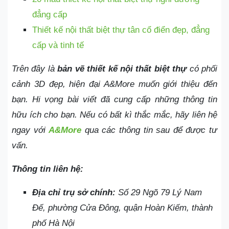
đẳng cấp
Thiết kế nội thất biệt thự tân cổ điển đẹp, đẳng
cấp và tinh tế
Trên đây là
bản vẽ thiết kế nội thất biệt thự
có phối
cảnh 3D đẹp, hiện đại A&More muốn giới thiệu đến
bạn. Hi vọng bài viết đã cung cấp những thông tin
hữu ích cho bạn. Nếu có bất kì thắc mắc, hãy liên hệ
ngay với
A&More
qua các thông tin sau để được tư
vấn.
Thông tin liên hệ:
Địa chỉ trụ sở chính:
Số 29 Ngõ 79 Lý Nam
Đế, phường Cửa Đông, quận Hoàn Kiếm, thành
phố Hà Nội