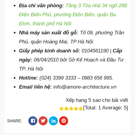
Địa chỉ văn phòng:
Tầng 3 Tòa nhà 34 ngõ 28B
Điện Biên Phủ, phường Điện Biên, quận Ba
Đình, thành phố Hà Nội
Nhà máy sản xuất đồ gỗ:
Tổ 09, phường Trần
Phú, quận Hoàng Mai, TP Hà Nội
Giấy phép kinh doanh số:
0104561190 |
Cấp
ngày:
06/04/2010 bởi Sở Kế Hoạch và Đầu Tư
TP. Hà Nội
Hotline:
(024) 3399 3333 – 0983 656 995.
Email liên hệ:
info@amore-architecture.vn
Xếp hạng 5 sao cho bài viết
[Total:
1
Average:
5
]
SHARE: