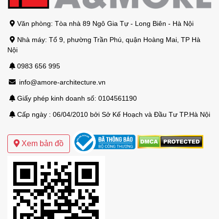
Văn phòng: Tòa nhà 89 Ngô Gia Tự - Long Biên - Hà Nội
Nhà máy: Tổ 9, phường Trần Phú, quận Hoàng Mai, TP Hà
Nội
0983 656 995
info@amore-architecture.vn
Giấy phép kinh doanh số: 0104561190
Cấp ngày : 06/04/2010 bởi Sở Kế Hoạch và Đầu Tư TP.Hà Nội
Mẫu thiết kế biệt thự sân vườn hiện đại
Xem bản đồ