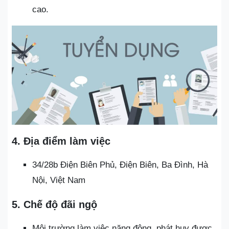
cao.
4. Địa điểm làm việc
34/28b Điện Biên Phủ, Điện Biên, Ba Đình, Hà
Nội, Việt Nam
5. Chế độ đãi ngộ
Môi trường làm việc năng động, phát huy được