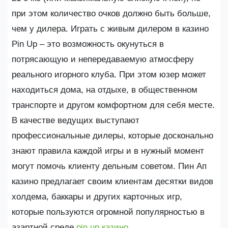
при этом количество очков должно быть больше,
чем у дилера. Играть с живым дилером в казино
Pin Up – это возможность окунуться в
потрясающую и непередаваемую атмосферу
реального игорного клуба. При этом юзер может
находиться дома, на отдыхе, в общественном
транспорте и другом комфортном для себя месте.
В качестве ведущих выступают
профессиональные дилеры, которые досконально
знают правила каждой игры и в нужный момент
могут помочь клиенту дельным советом. Пин Ап
казино предлагает своим клиентам десятки видов
холдема, баккары и других карточных игр,
которые пользуются огромной популярностью в
азартной среде
pin up казино
.