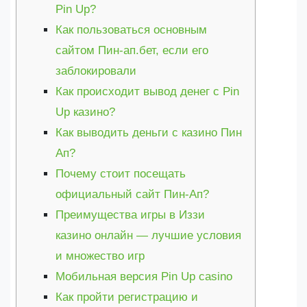
Pin Up?
Как пользоваться основным
сайтом Пин-ап.бет, если его
заблокировали
Как происходит вывод денег с Pin
Up казино?
Как выводить деньги с казино Пин
Ап?
Почему стоит посещать
официальный сайт Пин-Ап?
Преимущества игры в Иззи
казино онлайн — лучшие условия
и множество игр
Мобильная версия Pin Up casino
Как пройти регистрацию и