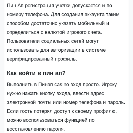
Пин Ап регистрация учетки допускается и по
номеру телефона. Для создания аккаунта таким
способом достаточно указать мобильный и
определиться с валютой игрового счета.
Пользователи социальных сетей могут
использовать для авторизации в системе
верифицированный профиль.
Как войти в пин ап?
Выполнить в Пинап casino вход просто. Игроку
нужно нажать кнопку входа, ввести адрес
электронной почты или номер телефона и пароль.
Если гость потерял доступ к своему профилю,
можно воспользоваться функцией по
восстановлению пароля.