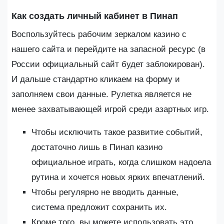
Как создать личный кабинет в Пинап
Воспользуйтесь рабочим зеркалом казино с
нашего сайта и перейдите на запасной ресурс (в
России официальный сайт будет заблокирован).
И дальше стандартно кликаем на форму и
заполняем свои данные. Рулетка является не
менее захватывающей игрой среди азартных игр.
Чтобы исключить такое развитие событий,
достаточно лишь в Пинап казино
официальное играть, когда слишком надоела
рутина и хочется новых ярких впечатлений.
Чтобы регулярно не вводить данные,
система предложит сохранить их.
Кроме того, вы можете использовать это