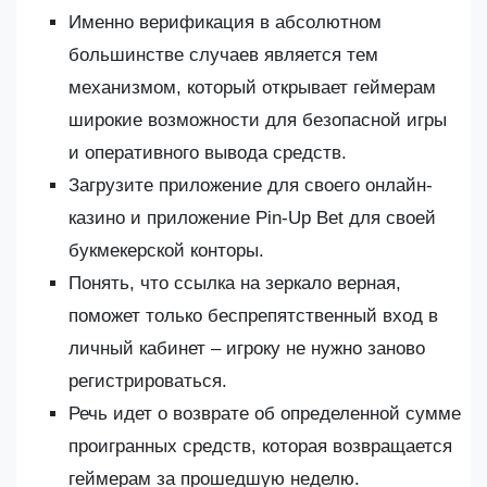
Именно верификация в абсолютном
большинстве случаев является тем
механизмом, который открывает геймерам
широкие возможности для безопасной игры
и оперативного вывода средств.
Загрузите приложение для своего онлайн-
казино и приложение Pin-Up Bet для своей
букмекерской конторы.
Понять, что ссылка на зеркало верная,
поможет только беспрепятственный вход в
личный кабинет – игроку не нужно заново
регистрироваться.
Речь идет о возврате об определенной сумме
проигранных средств, которая возвращается
геймерам за прошедшую неделю.