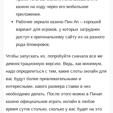
казино на ходу через его мобильное
приложение.
Рабочее зеркало казино Пин Ап – хороший
вариант для игроков, у которых затруднен
доступ к оригинальному сайту из-за разного
рода блокировок.
Чтобы запускать их, попробуйте сначала все же
демонстрационную версию. Ведь, как минимум,
надо определиться с тем, какие слоты онлайн для
вас будут более привлекательными и
интересными, какого размера ставки в них
необходимо делать. После этого можно в Пинап
казино официальное играть онлайн в любое
время суток столько, сколько у вас будет на это