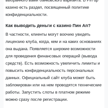
выбранного вами банковского варианта. В Pin up
казино есть раздел, посвященный политике
конфиденциальности.
Как выводить деньги с казино Пин Ап?
В частности, клиенты могут воочию увидеть
лицензию клуба, когда, кем и на каких основаниях
она выдана. Появляется широкие возможности
для проведения финансовых операций (вывода
средств). Есть возможность увеличить лимиты и
повысить конфиденциальность персональных
данных. Официальный сайт клуба может быть
заблокирован или на нем проводятся технические
работы. Запустить слоты в платном режиме
можно сразу после регистрации.