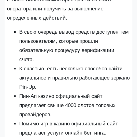
оператора или получить за выполнение
определенных действий.
В свою очередь вывод средств доступен тем
пользователям, которые прошли
обязательную процедуру верификации
счета.
К счастью, есть несколько способов найти
актуальное и правильно работающее зеркало
Pin-Up.
Пин-Ап казино официальный сайт
предлагает свыше 4000 слотов топовых
провайдеров.
Помимо игр в казино официальный сайт
предлагает услуги онлайн беттинга.