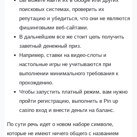
Вы можете найти их в Google или других
поисковых системах, проверить их
репутацию и убедиться, что они не являются
фишинговыми веб-сайтами.
В дальнейшем все же стоит цель получить
заветный денежный приз.
Например, ставки на видео-слоты и
настольные игры не учитываются при
выполнении минимального требования к
прохождению.
Чтобы запустить платный режим, вам нужно
пройти регистрацию, выполнить в Pin up
casino вход и внести деньги на баланс.
По сути речь идет о новом наборе символе,
которые не имеют ничего общего с названием