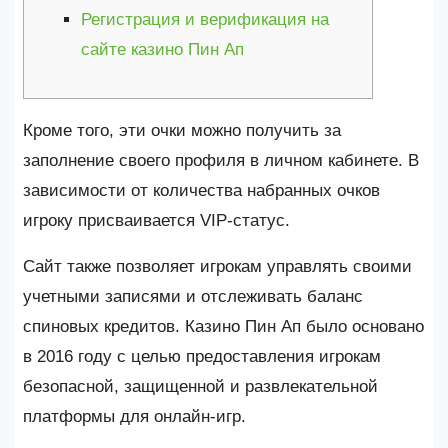
Регистрация и верификация на
сайте казино Пин Ап
Кроме того, эти очки можно получить за
заполнение своего профиля в личном кабинете. В
зависимости от количества набранных очков
игроку присваивается VIP-статус.
Сайт также позволяет игрокам управлять своими
учетными записями и отслеживать баланс
спиновых кредитов. Казино Пин Ап было основано
в 2016 году с целью предоставления игрокам
безопасной, защищенной и развлекательной
платформы для онлайн-игр.