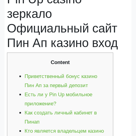
зеркало
Официальный сайт
Пин Ап казино вход
Content
Приветственный бонус казино
Пин Ап за первый депозит
Есть ли у Pin Up мобильное
приложение?
Как создать личный кабинет в
Пинап
Кто является владельцем казино