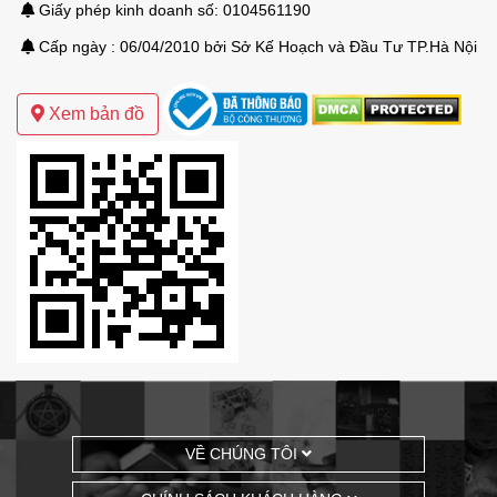
Giấy phép kinh doanh số: 0104561190
Cấp ngày : 06/04/2010 bởi Sở Kế Hoạch và Đầu Tư TP.Hà Nội
Mẫu thiết kế biệt thự sân vườn hiện đại
Xem bản đồ
VỀ CHÚNG TÔI