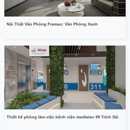
Nội Thất Văn Phòng Framas: Văn Phòng Xanh
Thiết kế phòng làm việc bệnh viện medlatec 99 Trích Sài