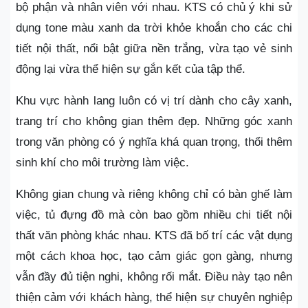
bộ phận và nhân viên với nhau. KTS có chủ ý khi sử
dụng tone màu xanh da trời khỏe khoắn cho các chi
tiết nội thất, nổi bật giữa nền trắng, vừa tạo vẻ sinh
động lại vừa thể hiện sự gắn kết của tập thể.
Khu vực hành lang luôn có vị trí dành cho cây xanh,
trang trí cho không gian thêm đẹp. Những góc xanh
trong văn phòng có ý nghĩa khá quan trọng, thổi thêm
sinh khí cho môi trường làm việc.
Không gian chung và riêng không chỉ có bàn ghế làm
việc, tủ đựng đồ mà còn bao gồm nhiều chi tiết nội
thất văn phòng khác nhau. KTS đã bố trí các vật dụng
một cách khoa học, tạo cảm giác gọn gàng, nhưng
vẫn đầy đủ tiện nghi, không rối mắt. Điều này tạo nên
thiện cảm với khách hàng, thể hiện sự chuyên nghiệp