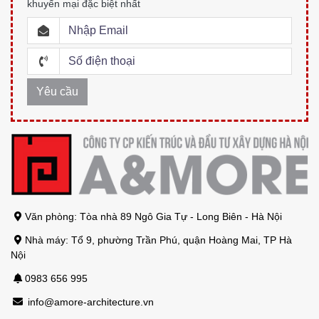
khuyến mại đặc biệt nhất
Văn phòng: Tòa nhà 89 Ngô Gia Tự - Long Biên - Hà Nội
Nhà máy: Tổ 9, phường Trần Phú, quận Hoàng Mai, TP Hà
Nội
0983 656 995
info@amore-architecture.vn