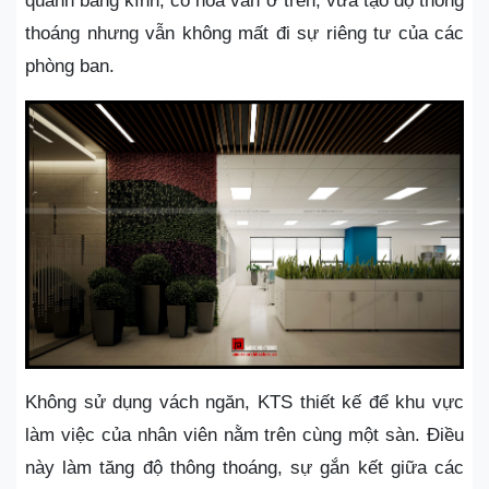
quanh bằng kính, có hoa văn ở trên, vừa tạo độ thông
thoáng nhưng vẫn không mất đi sự riêng tư của các
phòng ban.
Không sử dụng vách ngăn, KTS thiết kế để khu vực
làm việc của nhân viên nằm trên cùng một sàn. Điều
này làm tăng độ thông thoáng, sự gắn kết giữa các