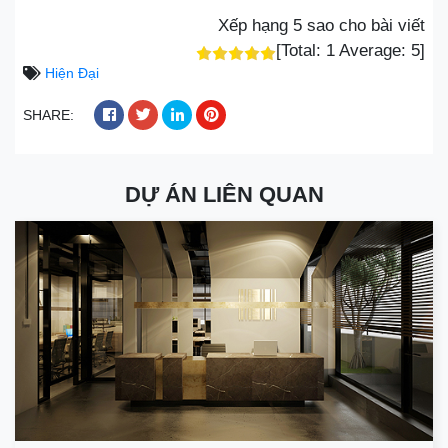
Xếp hạng 5 sao cho bài viết
[Total:
1
Average:
5
]
Hiện Đại
SHARE:
DỰ ÁN LIÊN QUAN