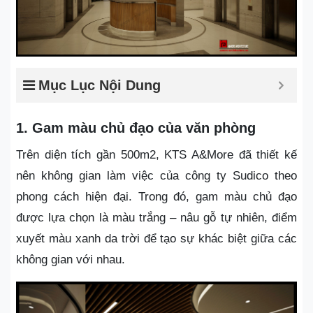
Mục Lục Nội Dung
1. Gam màu chủ đạo của văn phòng
Trên diện tích gần 500m2, KTS A&More đã thiết kế
nên không gian làm việc của công ty Sudico theo
phong cách hiện đại. Trong đó, gam màu chủ đạo
được lựa chọn là màu trắng – nâu gỗ tự nhiên, điểm
xuyết màu xanh da trời để tạo sự khác biệt giữa các
không gian với nhau.