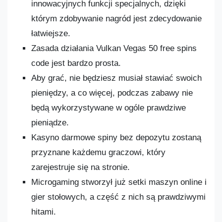
innowacyjnych funkcji specjalnych, dzięki
którym zdobywanie nagród jest zdecydowanie
łatwiejsze.
Zasada działania Vulkan Vegas 50 free spins
code jest bardzo prosta.
Aby grać, nie będziesz musiał stawiać swoich
pieniędzy, a co więcej, podczas zabawy nie
będą wykorzystywane w ogóle prawdziwe
pieniądze.
Kasyno darmowe spiny bez depozytu zostaną
przyznane każdemu graczowi, który
zarejestruje się na stronie.
Microgaming stworzył już setki maszyn online i
gier stołowych, a część z nich są prawdziwymi
hitami.