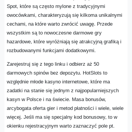
Spot, które są często mylone z tradycyjnymi
owocówkami, charakteryzują się kilkoma unikalnymi
cechami, na które warto zwrócić uwagę. Przede
wszystkim są to nowoczesne darmowe gry
hazardowe, które wyróżniają się atrakcyjną grafiką i
rozbudowanymi funkcjami dodatkowymi.
Zarejestruj się z tego linku i odbierz aż 50
darmowych spinów bez depozytu. HotSlots to
względnie młode kasyno internetowe, które ma
zadatki na stanie się jednym z najpopularniejszych
kasyn w Polsce i na świecie. Masa bonusów,
arcybogata oferta gier i metod płatności i wiele, wiele
więcej. Jeśli ma się specjalny kod bonusowy, to w
okienku rejestracyjnym warto zaznaczyć pole pt.