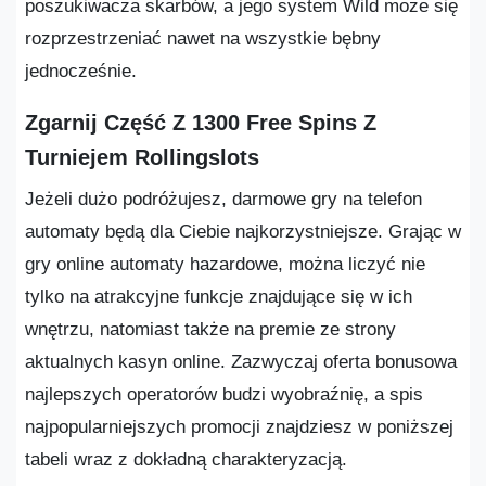
poszukiwacza skarbów, a jego system Wild może się
rozprzestrzeniać nawet na wszystkie bębny
jednocześnie.
Zgarnij Część Z 1300 Free Spins Z
Turniejem Rollingslots
Jeżeli dużo podróżujesz, darmowe gry na telefon
automaty będą dla Ciebie najkorzystniejsze. Grając w
gry online automaty hazardowe, można liczyć nie
tylko na atrakcyjne funkcje znajdujące się w ich
wnętrzu, natomiast także na premie ze strony
aktualnych kasyn online. Zazwyczaj oferta bonusowa
najlepszych operatorów budzi wyobraźnię, a spis
najpopularniejszych promocji znajdziesz w poniższej
tabeli wraz z dokładną charakteryzacją.