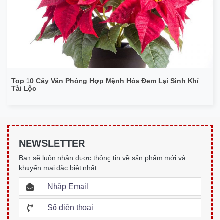
Top 10 Cây Văn Phòng Hợp Mệnh Hỏa Đem Lại Sinh Khí
Tài Lộc
NEWSLETTER
Bạn sẽ luôn nhận được thông tin về sản phẩm mới và
khuyến mại đặc biệt nhất