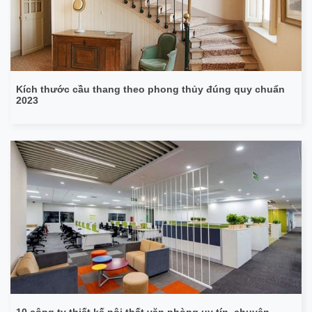
Kích thước cầu thang theo phong thủy đúng quy chuẩn
2023