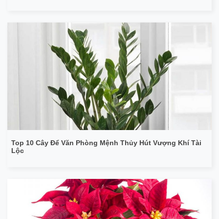
Top 10 Cây Để Văn Phòng Mệnh Thủy Hút Vượng Khí Tài
Lộc