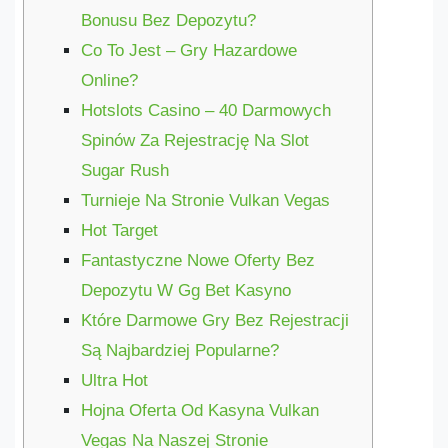
Bonusu Bez Depozytu?
Co To Jest – Gry Hazardowe
Online?
Hotslots Casino – 40 Darmowych
Spinów Za Rejestrację Na Slot
Sugar Rush
Turnieje Na Stronie Vulkan Vegas
Hot Target
Fantastyczne Nowe Oferty Bez
Depozytu W Gg Bet Kasyno
Które Darmowe Gry Bez Rejestracji
Są Najbardziej Popularne?
Ultra Hot
Hojna Oferta Od Kasyna Vulkan
Vegas Na Naszej Stronie