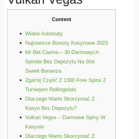
Content
Wideo Automaty
Najnowsze Bonusy Kasynowe 2023
Mr Bet Casino – 30 Darmowych
Spinów Bez Depozytu Na Slot
Sweet Bonanza
Zgarnij Część Z 1300 Free Spins Z
Turniejem Rollingslots
Dlaczego Warto Skorzystać Z
Kasyn Bez Depozytu?
Vulkan Vegas – Darmowe Spiny W
Kasynie
Dlaczego Warto Skorzystać Z