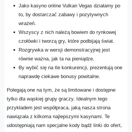
Jako kasyno online Vulkan Vegas działamy po
to, by dostarczać zabawy i pozytywnych
wrażeń.
Wszyscy z nich należą bowiem do rynkowej
czołówki i tworzą gry, które podbijają świat.
Rozgrywka w wersji demonstracyjnej jest
równie ważna, jak ta na pieniądze.
By wybić się na tle konkurencji, prezentują one
naprawdę ciekawe bonusy powitalne.
Polegają one na tym, że są limitowane i dostępne
tylko dla wąskiej grupy graczy. Idealnym tego
przykładem jest współpraca, jaką nasza strona
nawiązała z kilkoma najlepszymi kasynami. Te
udostępniają nam specjalne kody bądź linki do ofert,