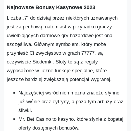
Najnowsze Bonusy Kasynowe 2023
Liczba „7” do dzisiaj przez niektórych uznawanych
jest za pechową, natomiast w przypadku graczy
uwielbiających darmowe gry hazardowe jest ona
szczęśliwa. Głównym symbolem, który może
przynieść Ci zwycięstwo w grach 77777, są
oczywiście Siódemki. Sloty te są z reguły
wyposażone w liczne funkcje specjalne, które
jeszcze bardziej zwiększają potencjał wygranej.
Najczęściej wśród nich można znaleźć słynne
już wiśnie oraz cytryny, a poza tym arbuzy oraz
śliwki.
Mr. Bet Casino to kasyno, które słynie z bogatej
oferty dostępnych bonusów.