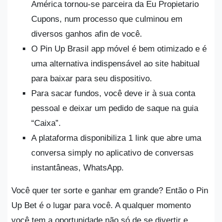
América tornou-se parceira da Eu Propietario
Cupons, num processo que culminou em
diversos ganhos afin de você.
O Pin Up Brasil app móvel é bem otimizado e é
uma alternativa indispensável ao site habitual
para baixar para seu dispositivo.
Para sacar fundos, você deve ir à sua conta
pessoal e deixar um pedido de saque na guia
“Caixa”.
A plataforma disponibiliza 1 link que abre uma
conversa simply no aplicativo de conversas
instantâneas, WhatsApp.
Você quer ter sorte e ganhar em grande? Então o Pin
Up Bet é o lugar para você. A qualquer momento
você tem a oportunidade não só de se divertir e