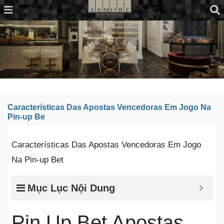
Características Das Apostas Vencedoras Em Jogo Na
Pin-up Be
Características Das Apostas Vencedoras Em Jogo
Na Pin-up Bet
Mục Lục Nội Dung
Pin Up Bet Apostas