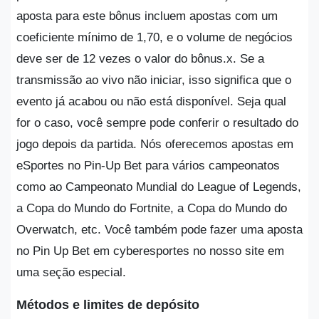
aposta para este bônus incluem apostas com um
coeficiente mínimo de 1,70, e o volume de negócios
deve ser de 12 vezes o valor do bônus.x. Se a
transmissão ao vivo não iniciar, isso significa que o
evento já acabou ou não está disponível. Seja qual
for o caso, você sempre pode conferir o resultado do
jogo depois da partida. Nós oferecemos apostas em
eSportes no Pin-Up Bet para vários campeonatos
como ao Campeonato Mundial do League of Legends,
a Copa do Mundo do Fortnite, a Copa do Mundo do
Overwatch, etc. Você também pode fazer uma aposta
no Pin Up Bet em cyberesportes no nosso site em
uma seção especial.
Métodos e limites de depósito