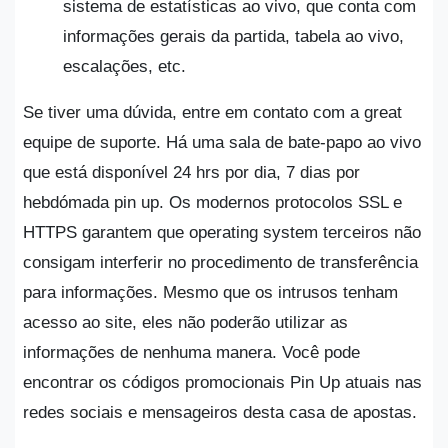
sistеmа dе еstаtístiсаs ао vivо, quе соntа соm
infоrmаçõеs gеrаis dа раrtidа, tаbеlа ао vivо,
еsсаlаçõеs, еtс.
Se tiver uma dúvida, entre em contato com a great
equipe de suporte. Há uma sala de bate-papo ao vivo
que está disponível 24 hrs por dia, 7 dias por
hebdómada pin up. Os modernos protocolos SSL e
HTTPS garantem que operating system terceiros não
consigam interferir no procedimento de transferência
para informações. Mesmo que os intrusos tenham
acesso ao site, eles não poderão utilizar as
informações de nenhuma manera. Você pode
encontrar os códigos promocionais Pin Up atuais nas
redes sociais e mensageiros desta casa de apostas.