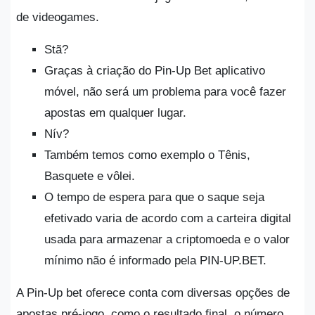
de videogames.
Stã?
Graças à criação do Pin-Up Bet aplicativo
móvel, não será um problema para você fazer
apostas em qualquer lugar.
Nív?
Também temos como exemplo o Tênis,
Basquete e vôlei.
O tempo de espera para que o saque seja
efetivado varia de acordo com a carteira digital
usada para armazenar a criptomoeda e o valor
mínimo não é informado pela PIN-UP.BET.
A Pin-Up bet oferece conta com diversas opções de
apostas pré-jogo, como o resultado final, o número