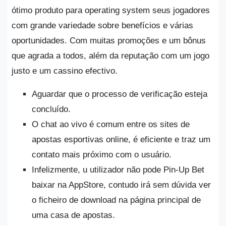
ótimo produto para operating system seus jogadores
com grande variedade sobre benefícios e várias
oportunidades. Com muitas promoções e um bônus
que agrada a todos, além da reputação com um jogo
justo e um cassino efectivo.
Aguardar que o processo de verificação esteja
concluído.
O chat ao vivo é comum entre os sites de
apostas esportivas online, é eficiente e traz um
contato mais próximo com o usuário.
Infelizmente, u utilizador não pode Pin-Up Bet
baixar na AppStore, contudo irá sem dúvida ver
o ficheiro de download na página principal de
uma casa de apostas.