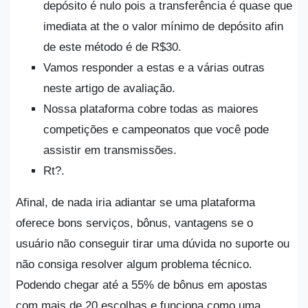
depósito é nulo pois a transferência é quase que
imediata at the o valor mínimo de depósito afin
de este método é de R$30.
Vamos responder a estas e a várias outras
neste artigo de avaliação.
Nossa plataforma cobre todas as maiores
competições e campeonatos que você pode
assistir em transmissões.
Rt?.
Afinal, de nada iria adiantar se uma plataforma
oferece bons serviços, bônus, vantagens se o
usuário não conseguir tirar uma dúvida no suporte ou
não consiga resolver algum problema técnico.
Podendo chegar até a 55% de bônus em apostas
com mais de 20 escolhas e funciona como uma