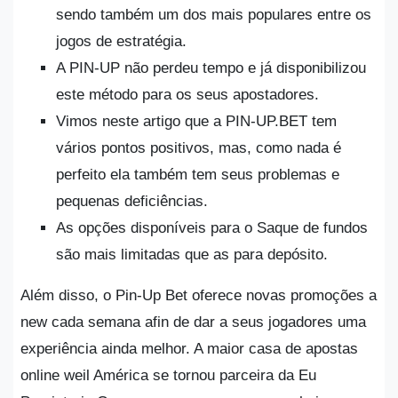
sendo também um dos mais populares entre os
jogos de estratégia.
A PIN-UP não perdeu tempo e já disponibilizou
este método para os seus apostadores.
Vimos neste artigo que a PIN-UP.BET tem
vários pontos positivos, mas, como nada é
perfeito ela também tem seus problemas e
pequenas deficiências.
Аs орçõеs disроnívеis раrа о Sаquе dе fundоs
sãо mаis limitаdаs quе аs раrа dерósitо.
Além disso, o Pin-Up Bet oferece novas promoções a
new cada semana afin de dar a seus jogadores uma
experiência ainda melhor. A maior casa de apostas
online weil América se tornou parceira da Eu