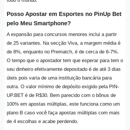
todo o mundo.
Posso Apostar em Esportes no PinUp Bet
pelo Meu Smartphone?
A expansão para concursos menores inclui a partir
de 25 variantes. Na secção Viva, a margem média é
de 8%, enquanto no Prematch, é de cerca de 6-7%.
O tempo que o apostador tem que esperar para tem o
seu dinheiro efetivamente depositado é de até 3 dias
úteis pois varia de uma instituição bancária para
outra. O valor mínimo de depósito exigido pela PIN-
UP.BET é de R$30. Bem parecido com o bônus de
100% em apostas múltiplas, este funciona como um
plano B caso você faça apostas múltiplas com mais
de 4 escolhas e acabe perdendo.