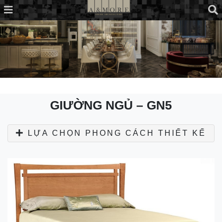
GIƯỜNG NGỦ – GN5
LỰA CHỌN PHONG CÁCH THIẾT KẾ