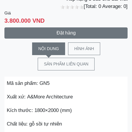
[Total:
0
Average:
0
]
Giá
3.800.000 VND
Đặt hàng
NỘI DUNG
HÌNH ẢNH
SẢN PHẨM LIÊN QUAN
Mã sản phẩm: GN5
Xuất xứ: A&More Architecture
Kích thước: 1800×2000 (mm)
Chất liệu: gỗ sồi tự nhiên