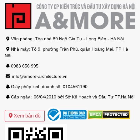
Văn phòng: Tòa nhà 89 Ngô Gia Tự - Long Biên - Hà Nội
Nhà máy: Tổ 9, phường Trần Phú, quận Hoàng Mai, TP Hà
Nội
0983 656 995
info@amore-architecture.vn
Giấy phép kinh doanh số: 0104561190
Cấp ngày : 06/04/2010 bởi Sở Kế Hoạch và Đầu Tư TP.Hà Nội
Mẫu thiết kế biệt thự sân vườn hiện đại
Xem bản đồ