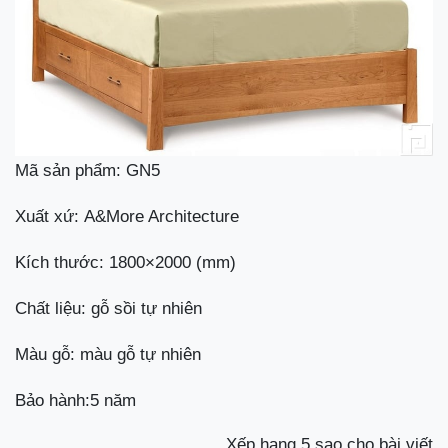
Mã sản phẩm: GN5
Xuất xứ: A&More Architecture
Kích thước: 1800×2000 (mm)
Chất liệu: gỗ sồi tự nhiên
Màu gỗ: màu gỗ tự nhiên
Bảo hành:5 năm
Xếp hạng 5 sao cho bài viết